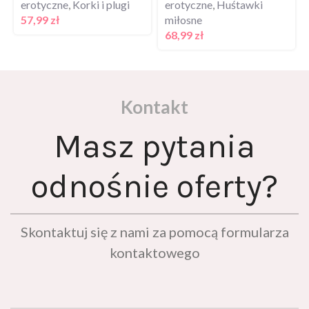
57,99
zł
miłosne
68,99
zł
Kontakt
Masz pytania
odnośnie oferty?
Skontaktuj się z nami za pomocą formularza
kontaktowego