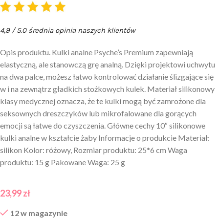
4,9 / 5.0 średnia opinia naszych klientów
Opis produktu. Kulki analne Psyche’s Premium zapewniają
elastyczną, ale stanowczą grę analną. Dzięki projektowi uchwytu
na dwa palce, możesz łatwo kontrolować działanie ślizgające się
w i na zewnątrz gładkich stożkowych kulek. Materiał silikonowy
klasy medycznej oznacza, że te kulki mogą być zamrożone dla
seksownych dreszczyków lub mikrofalowane dla gorących
emocji są łatwe do czyszczenia. Główne cechy 10″ silikonowe
kulki analne w kształcie żaby Informacje o produkcie Materiał:
silikon Kolor: różowy, Rozmiar produktu: 25*6 cm Waga
produktu: 15 g Pakowane Waga: 25 g
23,99
zł
12 w magazynie