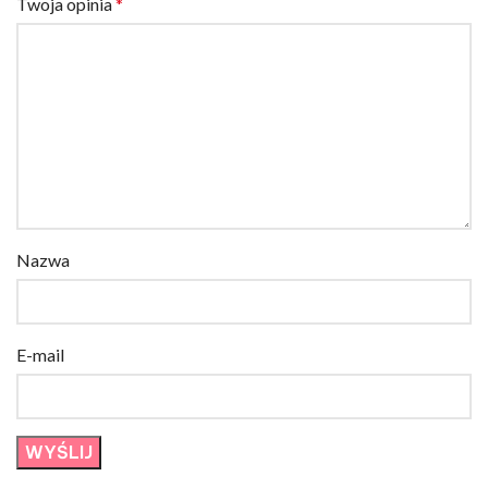
Twoja opinia
*
Nazwa
E-mail