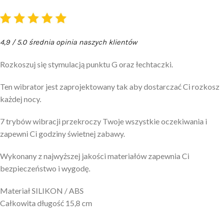
4,9 / 5.0 średnia opinia naszych klientów
Rozkoszuj się stymulacją punktu G oraz łechtaczki.
Ten wibrator jest zaprojektowany tak aby dostarczać Ci rozkosz
każdej nocy.
7 trybów wibracji przekroczy Twoje wszystkie oczekiwania i
zapewni Ci godziny świetnej zabawy.
Wykonany z najwyższej jakości materiałów zapewnia Ci
bezpieczeństwo i wygodę.
Materiał SILIKON / ABS
Całkowita długość 15,8 cm