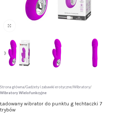
Click to enlarge
Strona główna
Gadżety i zabawki erotyczne
Wibratory
Wibratory Wielofunkcyjne
Ładowany wibrator do punktu g łechtaczki 7
trybów