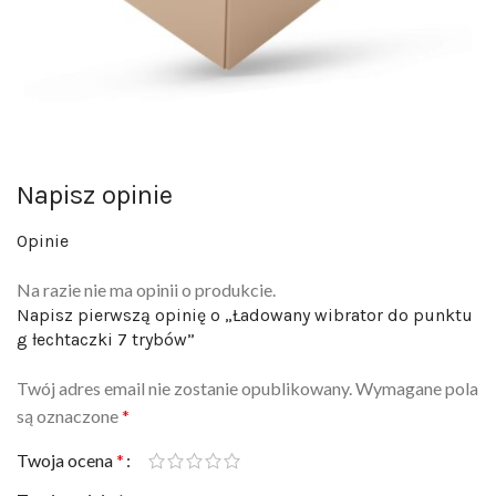
Napisz opinie
Opinie
Na razie nie ma opinii o produkcie.
Napisz pierwszą opinię o „Ładowany wibrator do punktu
g łechtaczki 7 trybów”
Twój adres email nie zostanie opublikowany.
Wymagane pola
są oznaczone
*
Twoja ocena
*