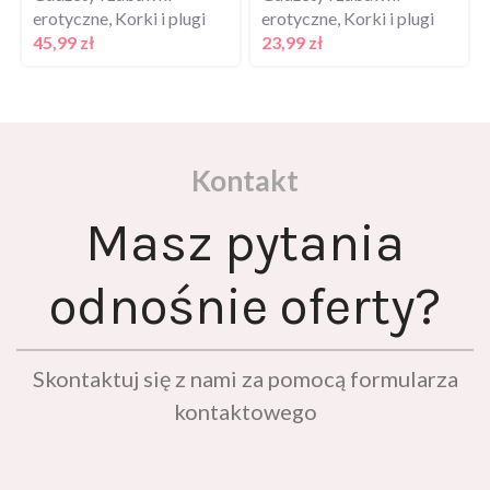
erotyczne
,
Korki i plugi
erotyczne
,
Korki i plugi
45,99
zł
23,99
zł
Kontakt
Masz pytania
odnośnie oferty?
Skontaktuj się z nami za pomocą formularza
kontaktowego