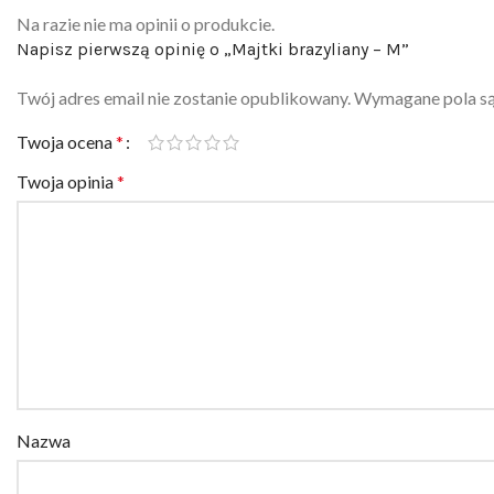
Na razie nie ma opinii o produkcie.
Napisz pierwszą opinię o „Majtki brazyliany – M”
Twój adres email nie zostanie opublikowany.
Wymagane pola s
Twoja ocena
*
Twoja opinia
*
Nazwa