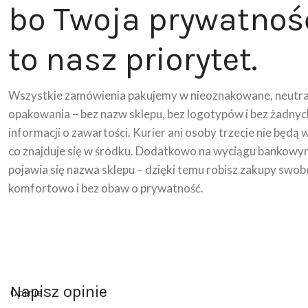
bo Twoja prywatnoś
to nasz priorytet.
Wszystkie zamówienia pakujemy w nieoznakowane, neutra
opakowania – bez nazw sklepu, bez logotypów i bez żadnyc
informacji o zawartości. Kurier ani osoby trzecie nie będą 
co znajduje się w środku. Dodatkowo na wyciągu bankowy
pojawia się nazwa sklepu – dzięki temu robisz zakupy swob
komfortowo i bez obaw o prywatność.
Napisz opinie
Opinie