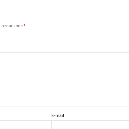
ą oznaczone
*
E-mail