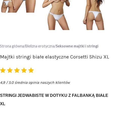
Strona główna
Bielizna erotyczna
Seksowne majtki i stringi
Majtki stringi białe elastyczne Corsetti Shizu XL
4,9 / 5.0 średnia opinia naszych klientów
STRINGI JEDWABISTE W DOTYKU Z FALBANKĄ BIAŁE
XL