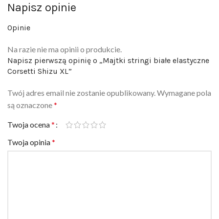
Napisz opinie
Opinie
Na razie nie ma opinii o produkcie.
Napisz pierwszą opinię o „Majtki stringi białe elastyczne
Corsetti Shizu XL”
Twój adres email nie zostanie opublikowany.
Wymagane pola
są oznaczone
*
Twoja ocena
*
Twoja opinia
*