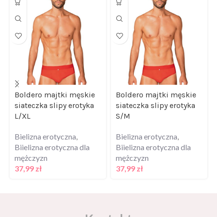
Boldero majtki męskie
Boldero majtki męskie
siateczka slipy erotyka
siateczka slipy erotyka
L/XL
S/M
Bielizna erotyczna
,
Bielizna erotyczna
,
Biielizna erotyczna dla
Biielizna erotyczna dla
mężczyzn
mężczyzn
37,99
zł
37,99
zł