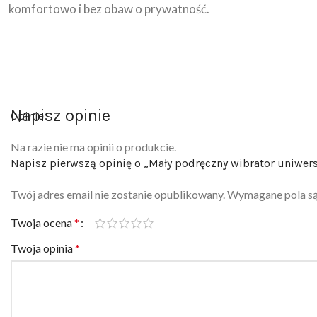
komfortowo i bez obaw o prywatność.
Napisz opinie
Opinie
Na razie nie ma opinii o produkcie.
Napisz pierwszą opinię o „Mały podręczny wibrator uniwer
Twój adres email nie zostanie opublikowany.
Wymagane pola s
Twoja ocena
*
Twoja opinia
*