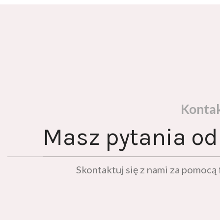
Konta
Masz pytania od
Skontaktuj się z nami za pomoc