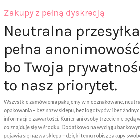
Zakupy z pełną dyskrecją
Neutralna przesyłka
pełna anonimowość
bo Twoja prywatnoś
to nasz priorytet.
Wszystkie zamówienia pakujemy w nieoznakowane, neutra
opakowania – bez nazw sklepu, bez logotypów i bez żadnyc
informacji o zawartości. Kurier ani osoby trzecie nie będą 
co znajduje się w środku. Dodatkowo na wyciągu bankowy
pojawia się nazwa sklepu – dzięki temu robisz zakupy swob