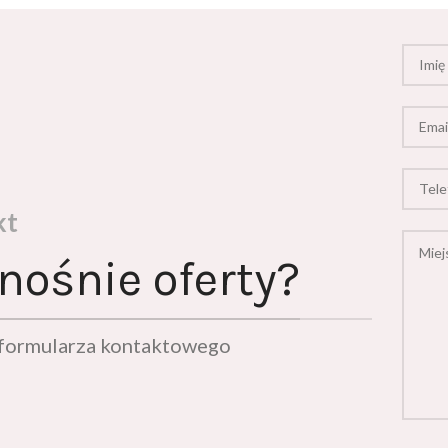
kt
nośnie oferty?
ą formularza kontaktowego