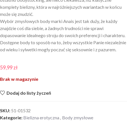
komplety bielizny, która w najróżniejszych wariantach w końcu
może się znudzić.
Wybór zmysłowych body marki Anais jest tak duży, że każdy
znajdzie coś dla siebie, a żadnych trudności nie sprawi
dopasowanie idealnego stroju do swoich preferencji i charakteru.
Dostępne body to sposób na to, żeby wszystkie Panie niezależnie
od wieku i sylwetki mogły poczuć się seksownie i z pazurem.
59,99
zł
Brak w magazynie
Dodaj do listy życzeń
SKU:
51-01532
Kategorie:
Bielizna erotyczna
,
Body zmysłowe