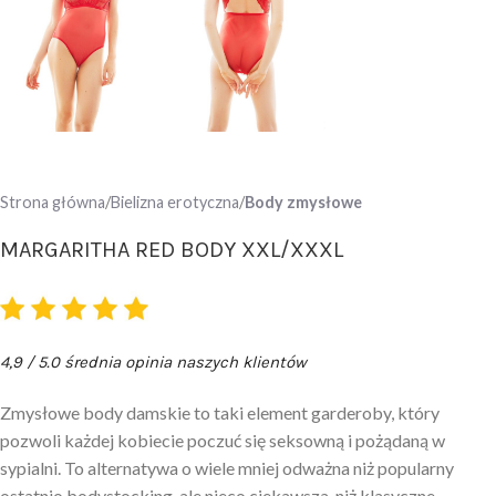
Strona główna
Bielizna erotyczna
Body zmysłowe
MARGARITHA RED BODY XXL/XXXL
4,9 / 5.0 średnia opinia naszych klientów
Zmysłowe body damskie to taki element garderoby, który
pozwoli każdej kobiecie poczuć się seksowną i pożądaną w
sypialni. To alternatywa o wiele mniej odważna niż popularny
ostatnio bodystocking, ale nieco ciekawsza, niż klasyczne