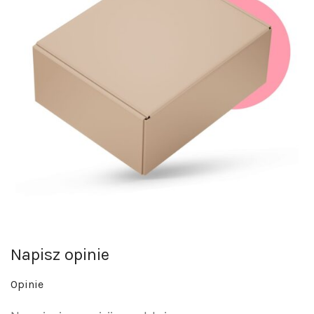
Napisz opinie
Opinie
Na razie nie ma opinii o produkcie.
Napisz pierwszą opinię o „MARGARITHA RED BODY