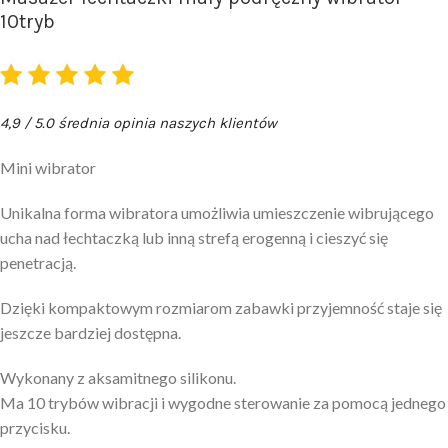
10tryb
4,9 / 5.0 średnia opinia naszych klientów
Mini wibrator
Unikalna forma wibratora umożliwia umieszczenie wibrującego
ucha nad łechtaczką lub inną strefą erogenną i cieszyć się
penetracją.
Dzięki kompaktowym rozmiarom zabawki przyjemność staje się
jeszcze bardziej dostępna.
Wykonany z aksamitnego silikonu.
Ma 10 trybów wibracji i wygodne sterowanie za pomocą jednego
przycisku.