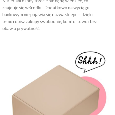
Kurier ani osoby trzecie nie będą wiedzieć, co
znajduje się w środku. Dodatkowo na wyciągu
bankowym nie pojawia się nazwa sklepu – dzięki
temu robisz zakupy swobodnie, komfortowo i bez
obaw o prywatność.