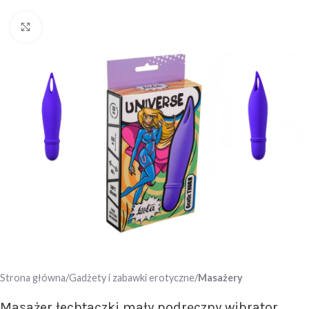
Click to enlarge
Strona główna
Gadżety i zabawki erotyczne
Masażery
Masażer łechtaczki mały podręczny wibrator