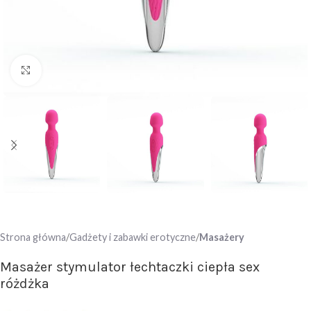
Click to enlarge
Strona główna
Gadżety i zabawki erotyczne
Masażery
Masażer stymulator łechtaczki ciepła sex
różdżka