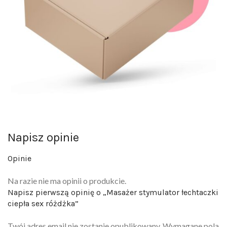
Napisz opinie
Opinie
Na razie nie ma opinii o produkcie.
Napisz pierwszą opinię o „Masażer stymulator łechtaczki
ciepła sex różdżka”
Twój adres email nie zostanie opublikowany.
Wymagane pola