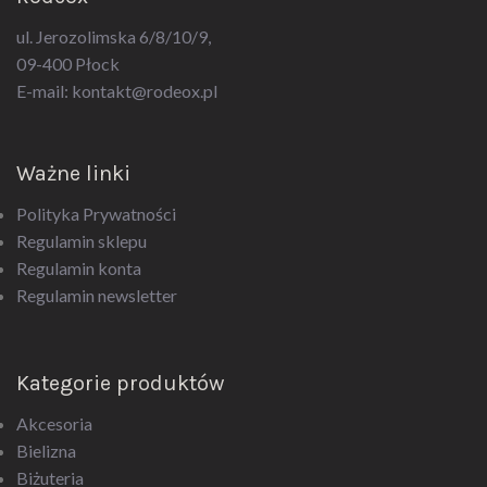
ul. Jerozolimska 6/8/10/9,
09-400 Płock
E-mail:
kontakt@rodeox.pl
Ważne linki
Polityka Prywatności
Regulamin sklepu
Regulamin konta
Regulamin newsletter
Kategorie produktów
Akcesoria
Bielizna
Biżuteria
Drogeria