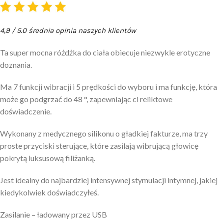
4,9 / 5.0 średnia opinia naszych klientów
Ta super mocna różdżka do ciała obiecuje niezwykle erotyczne
doznania.
Ma 7 funkcji wibracji i 5 prędkości do wyboru i ma funkcję, która
może go podgrzać do 48 °, zapewniając ci reliktowe
doświadczenie.
Wykonany z medycznego silikonu o gładkiej fakturze, ma trzy
proste przyciski sterujące, które zasilają wibrującą głowicę
pokrytą luksusową filiżanką.
Jest idealny do najbardziej intensywnej stymulacji intymnej, jakiej
kiedykolwiek doświadczyłeś.
Zasilanie – ładowany przez USB