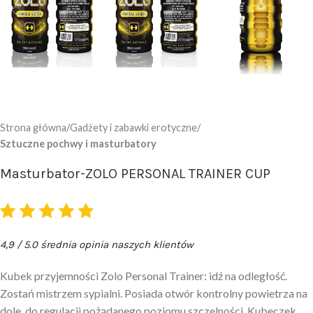
Strona główna
Gadżety i zabawki erotyczne
Sztuczne pochwy i masturbatory
Masturbator-ZOLO PERSONAL TRAINER CUP
4,9 / 5.0 średnia opinia naszych klientów
Kubek przyjemności Zolo Personal Trainer: idź na odległość.
Zostań mistrzem sypialni. Posiada otwór kontrolny powietrza na
dole, do regulacji pożądanego poziomu szczelności. Kubeczek