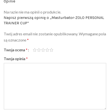
Opinie
Na razie nie ma opinii o produkcie.
Napisz pierwszą opinię o „Masturbator-ZOLO PERSONAL
TRAINER CUP”
Twój adres email nie zostanie opublikowany.
Wymagane pola
są oznaczone
*
Twoja ocena
*
Twoja opinia
*