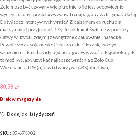
Zolo może być używany wielokrotnie, o ile jest odpowiednio
wyczyszczony i przechowywany. Trenuj się, aby wytrzymać dłużej
Doświadcz intensywnych wrażeń Z balsamem do ruchu dla
maksymalnej przyjemności Życie jak kanał Świetne w podróży
Łatwy w użyciu: zdejmij zewnętrzne opakowanie i nasadkę.
Powoli włóż swoją męskość cal po calu. Ciesz się każdym
wrażeniem z kanału. Gdy będziesz gotowy, włóż tak głęboko, jak
to możliwe, aby uzyskać najlepsze wrażenia z Zolo Cup.
Wykonane z TPE (rękaw) i tworzywa ABS(obudowa)
80,99
zł
Brak w magazynie
Dodaj do listy życzeń
SKU:
35-670002