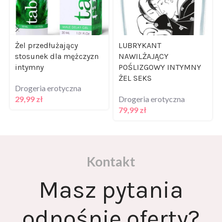
Żel przedłużający
LUBRYKANT
stosunek dla mężczyzn
NAWILŻAJĄCY
intymny
POŚLIZGOWY INTYMNY
ŻEL SEKS
Drogeria erotyczna
29,99
zł
Drogeria erotyczna
79,99
zł
Kontakt
Masz pytania
odnośnie oferty?