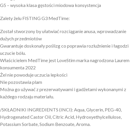
G5 – wysoka klasa gęstości miodowa konsystencja
Zalety żelu FISTING G3 MedTime:
Został stworzony by ułatwiać rozciąganie anusa, wprowadzanie
dużych przedmiotów
Gwarantuje doskonały poślizg co poprawia rozluźnienie i łagodzi
uczucie bólu.
Właścicielem MedTime jest LoveStim marka nagrodzona Laurem
konsumenta 2022
Żel nie powoduje uczucia lepkości
Nie pozostawia plam
Można go używać z prezerwatywami i gadżetami wykonanymi z
każdego rodzaju materiału.
/SKŁADNIKI INGREDIENTS (INCI): Aqua, Glycerin, PEG-40,
Hydrogenated Castor Oil, Citric Acid, Hydroxyethylcellulose,
Potassium Sorbate, Sodium Benzoate, Aroma.