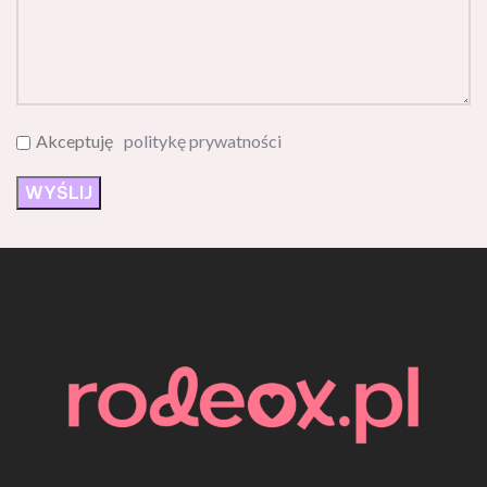
Akceptuję
politykę prywatności