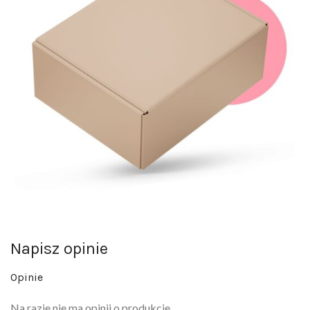
Napisz opinie
Opinie
Na razie nie ma opinii o produkcie.