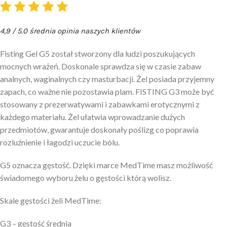
4,9 / 5.0 średnia opinia naszych klientów
Fisting Gel G5 został stworzony dla ludzi poszukujących
mocnych wrażeń. Doskonale sprawdza się w czasie zabaw
analnych, waginalnych czy masturbacji. Żel posiada przyjemny
zapach, co ważne nie pozostawia plam. FISTING G3 może być
stosowany z prezerwatywami i zabawkami erotycznymi z
każdego materiału. Żel ułatwia wprowadzanie dużych
przedmiotów, gwarantuje doskonały poślizg co poprawia
rozluźnienie i łagodzi uczucie bólu.
G5 oznacza gęstość. Dzięki marce MedTime masz możliwość
świadomego wyboru żelu o gęstości którą wolisz.
Skale gęstości żeli MedTime:
G3 – gęstość średnia