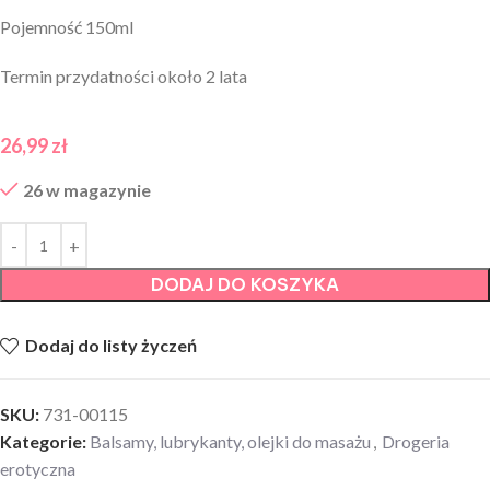
Pojemność 150ml
Termin przydatności około 2 lata
26,99
zł
26 w magazynie
DODAJ DO KOSZYKA
Dodaj do listy życzeń
SKU:
731-00115
Kategorie:
Balsamy, lubrykanty, olejki do masażu
,
Drogeria
erotyczna