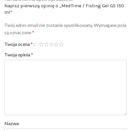
Napisz pierwszą opinię o „MedTime / Fisting Gel G5 150
ml”
Twój adres email nie zostanie opublikowany.
Wymagane pola
są oznaczone
*
Twoja ocena
*
Twoja opinia
*
Nazwa