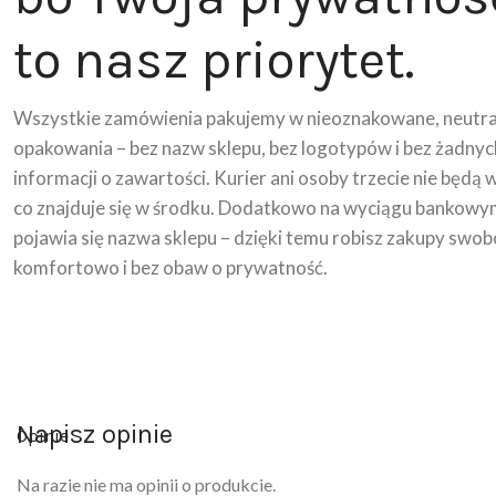
to nasz priorytet.
Wszystkie zamówienia pakujemy w nieoznakowane, neutra
opakowania – bez nazw sklepu, bez logotypów i bez żadnyc
informacji o zawartości. Kurier ani osoby trzecie nie będą 
co znajduje się w środku. Dodatkowo na wyciągu bankowy
pojawia się nazwa sklepu – dzięki temu robisz zakupy swob
komfortowo i bez obaw o prywatność.
Napisz opinie
Opinie
Na razie nie ma opinii o produkcie.