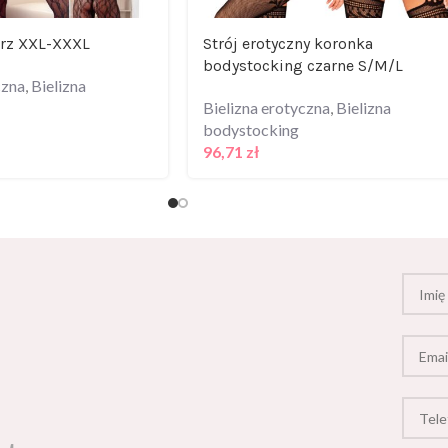
arz XXL-XXXL
Strój erotyczny koronka
bodystocking czarne S/M/L
czna
,
Bielizna
Bielizna erotyczna
,
Bielizna
bodystocking
96,71
zł