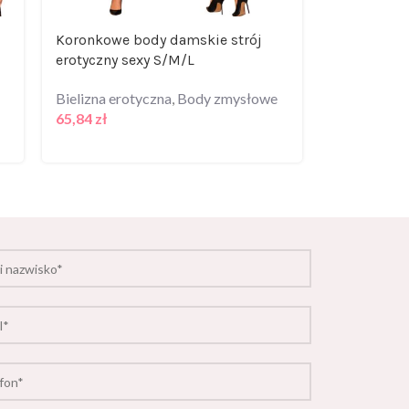
Koronkowe body damskie strój
Corsage Bl
erotyczny sexy S/M/L
Bielizna er
Bielizna erotyczna
,
Body zmysłowe
Zmysłowe
65,84
zł
211,99
zł