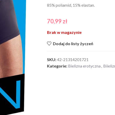
85% poliamid, 15% elastan.
70,99
zł
Brak w magazynie
Dodaj do listy życzeń
SKU:
42-21314201721
Kategorie:
Bielizna erotyczna
,
Biieli