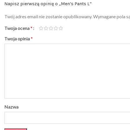
Napisz pierwszą opinię o „Men’s Pants L”
Twój adres email nie zostanie opublikowany.
Wymagane pola s
Twoja ocena
*
Twoja opinia
*
Nazwa