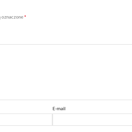
ą oznaczone
*
E-mail