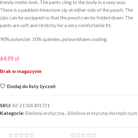
trendy matte look. The pants cling to the body in a sexy way.
There is a padded rhinestone zip at either side of the pouch. The
zips can be unzipped so that the pouch can be folded down. The
pants are soft and stretchy for a very comfortable fit.
90% polyester, 10% spandex, polyurethane coating.
64,99
zł
Brak w magazynie
Dodaj do listy życzeń
SKU:
42-21326301721
Kategorie:
Bielizna erotyczna
,
Biielizna erotyczna dla mężczyzn