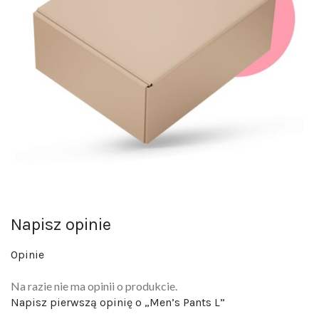
Napisz opinie
Opinie
Na razie nie ma opinii o produkcie.
Napisz pierwszą opinię o „Men’s Pants L”
Twój adres email nie zostanie opublikowany.
Wymagane pola