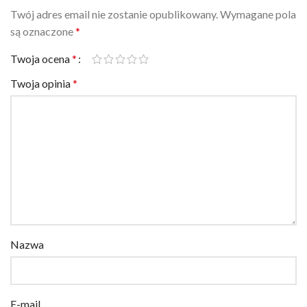
są oznaczone
*
Twoja ocena
*
Twoja opinia
*
Nazwa
E-mail