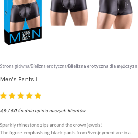
Strona główna
Bielizna erotyczna
Biielizna erotyczna dla mężczyzn
Men’s Pants L
4,9 / 5.0 średnia opinia naszych klientów
Sparkly rhinestone zips around the crown jewels!
The figure-emphasising black pants from Svenjoyment are in a