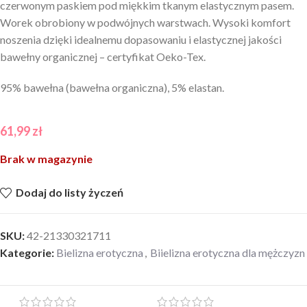
czerwonym paskiem pod miękkim tkanym elastycznym pasem.
Worek obrobiony w podwójnych warstwach. Wysoki komfort
noszenia dzięki idealnemu dopasowaniu i elastycznej jakości
bawełny organicznej – certyfikat Oeko-Tex.
95% bawełna (bawełna organiczna), 5% elastan.
61,99
zł
Brak w magazynie
Dodaj do listy życzeń
SKU:
42-21330321711
Kategorie:
Bielizna erotyczna
,
Biielizna erotyczna dla mężczyzn