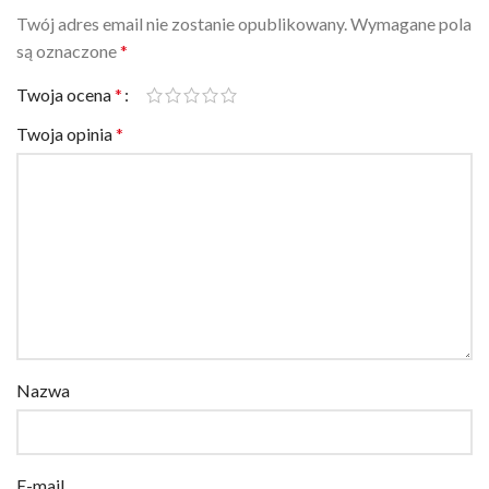
są oznaczone
*
Twoja ocena
*
Twoja opinia
*
Nazwa
E-mail