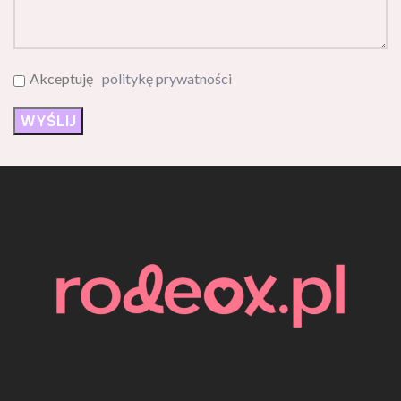
Akceptuję
politykę prywatności
Rodeox