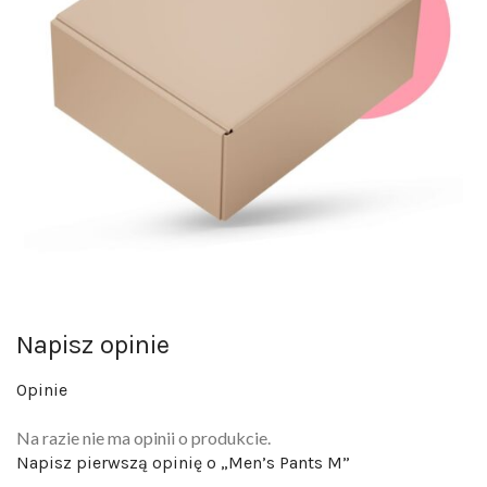
Napisz opinie
Opinie
Na razie nie ma opinii o produkcie.
Napisz pierwszą opinię o „Men’s Pants M”
Twój adres email nie zostanie opublikowany.
Wymagane pola