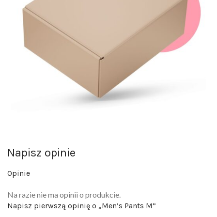
Napisz opinie
Opinie
Na razie nie ma opinii o produkcie.
Napisz pierwszą opinię o „Men’s Pants M”
Twój adres email nie zostanie opublikowany.
Wymagane pola