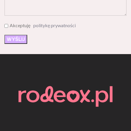
Akceptuję
politykę prywatności
Rodeox