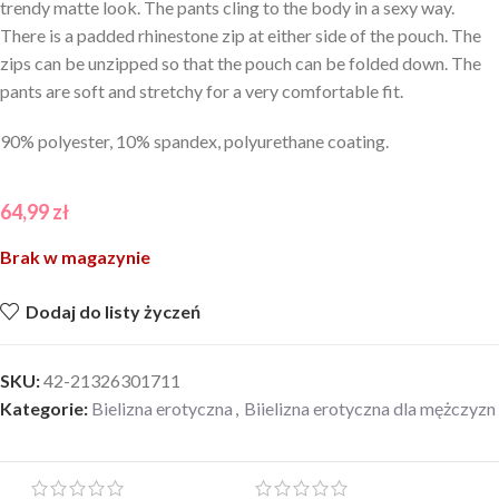
trendy matte look. The pants cling to the body in a sexy way.
There is a padded rhinestone zip at either side of the pouch. The
zips can be unzipped so that the pouch can be folded down. The
pants are soft and stretchy for a very comfortable fit.
90% polyester, 10% spandex, polyurethane coating.
64,99
zł
Brak w magazynie
Dodaj do listy życzeń
SKU:
42-21326301711
Kategorie:
Bielizna erotyczna
,
Biielizna erotyczna dla mężczyzn