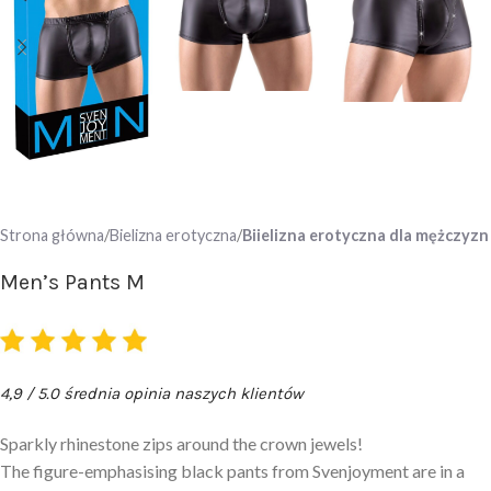
Strona główna
Bielizna erotyczna
Biielizna erotyczna dla mężczyzn
Men’s Pants M
4,9 / 5.0 średnia opinia naszych klientów
Sparkly rhinestone zips around the crown jewels!
The figure-emphasising black pants from Svenjoyment are in a