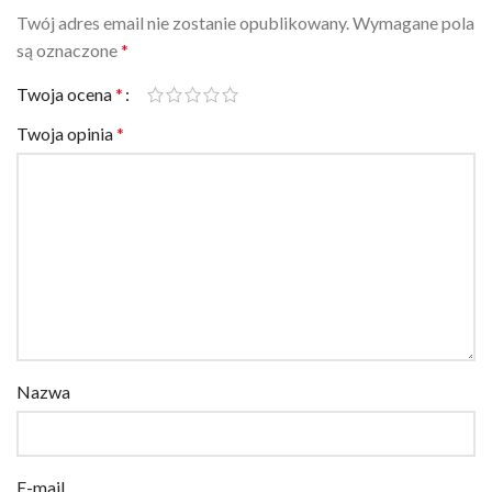
są oznaczone
*
Twoja ocena
*
Twoja opinia
*
Nazwa
E-mail