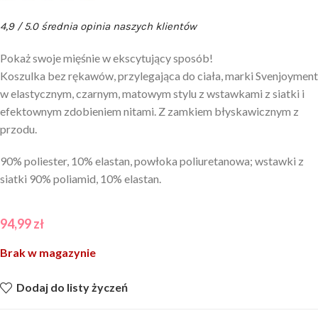
4,9 / 5.0 średnia opinia naszych klientów
Pokaż swoje mięśnie w ekscytujący sposób!
Koszulka bez rękawów, przylegająca do ciała, marki Svenjoyment
w elastycznym, czarnym, matowym stylu z wstawkami z siatki i
efektownym zdobieniem nitami. Z zamkiem błyskawicznym z
przodu.
90% poliester, 10% elastan, powłoka poliuretanowa; wstawki z
siatki 90% poliamid, 10% elastan.
94,99
zł
Brak w magazynie
Dodaj do listy życzeń