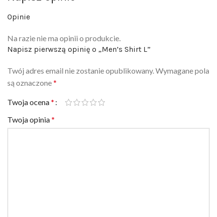
Opinie
Na razie nie ma opinii o produkcie.
Napisz pierwszą opinię o „Men’s Shirt L”
Twój adres email nie zostanie opublikowany.
Wymagane pola
są oznaczone
*
Twoja ocena
*
Twoja opinia
*