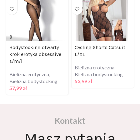
Bodystocking otwarty
Cycling Shorts Catsuit
krok erotyka obsessive
L/XL
s/m/l
Bielizna erotyczna
,
Bielizna erotyczna
,
Bielizna bodystocking
Bielizna bodystocking
53,99
zł
57,99
zł
Kontakt
Masz pytania