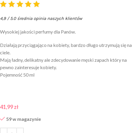
4,9 / 5.0 średnia opinia naszych klientów
Wysokiej jakości perfumy dla Panów.
Działają przyciągająco na kobiety, bardzo długo utrzymują się na
ciele.
Mają ładny, delikatny ale zdecydowanie męski zapach który na
pewno zainteresuje kobiety.
Pojemność 50 ml
41,99
zł
59 w magazynie