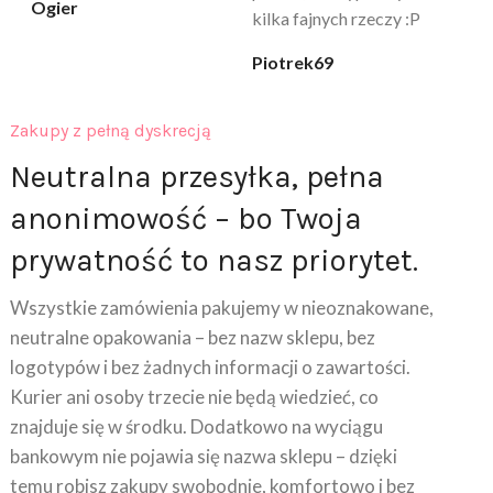
klaudia_xx
Zakupy z pełną dyskrecją
Neutralna przesyłka, pełna
anonimowość – bo Twoja
prywatność to nasz priorytet.
Wszystkie zamówienia pakujemy w nieoznakowane,
neutralne opakowania – bez nazw sklepu, bez
logotypów i bez żadnych informacji o zawartości.
Kurier ani osoby trzecie nie będą wiedzieć, co
znajduje się w środku. Dodatkowo na wyciągu
bankowym nie pojawia się nazwa sklepu – dzięki
temu robisz zakupy swobodnie, komfortowo i bez
obaw o prywatność.