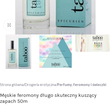
Click to enlarge
Strona główna
Drogeria erotyczna
Perfumy, feromony i świeczki
Męskie feromony długo skuteczny kuszący
zapach 50m