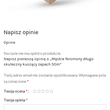
Napisz opinie
Opinie
Na razie nie ma opinii o produkcie.
Napisz pierwszą opinię o „Męskie feromony długo
skuteczny kuszący zapach 50m”
Twój adres email nie zostanie opublikowany.
Wymagane pola
są oznaczone
*
Twoja ocena
*
Twoja opinia
*