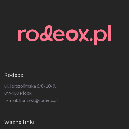
Rodeox
ul. Jerozolimska 6/8/10/9,
09-400 Płock
E-mail:
kontakt@rodeox.pl
Ważne linki
Polityka Prywatności