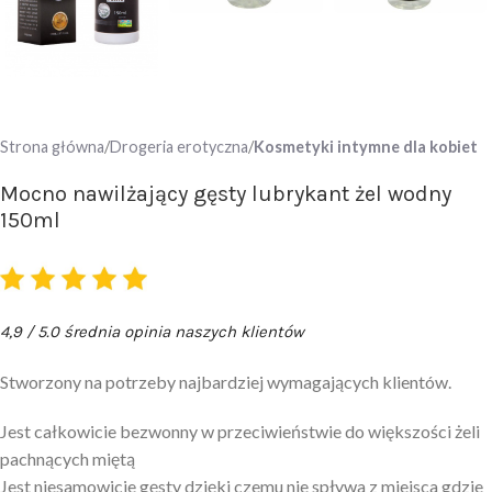
Strona główna
Drogeria erotyczna
Kosmetyki intymne dla kobiet
Mocno nawilżający gęsty lubrykant żel wodny
150ml
4,9 / 5.0 średnia opinia naszych klientów
Stworzony na potrzeby najbardziej wymagających klientów.
Jest całkowicie bezwonny w przeciwieństwie do większości żeli
pachnących miętą
Jest niesamowicie gęsty dzięki czemu nie spływa z miejsca gdzie