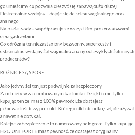
go umieścimy co pozwala cieszyć się zabawą dużo dłużej
Ekstremalnie wydajny – dajaje się do seksu waginalnego oraz
analnego
Na bazie wody – współpracuje ze wszystkimi prezerwatywami
oraz gadrzetami
Co odróżnia ten niezastąpiony bezwonny, supergęsty i
extremalnie wydajny żel waginalno analny od zwykłych żeli innych
producentów?
RÓŻNICE SĄ SPORE:
Jako jedyny żel ten jest podwójnie zabezpieczony.
Zamknięty w zaplombowanym kartoniku. Dzięki temu tylko
kupując ten żel masz 100% pewności, że dostajesz
pełnowartościowy produkt. Którego nikt nie odkręcał, nie używał
a nawet nie dotykał.
Kolejne zabezpieczenie to numerowany hologram. Tylko kupując
H2O UNI FORTE masz pewność, że dostajesz oryginalny