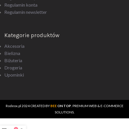
Regulamin konta
Regulamin newsletter
Kategorie produktów
Akcesoria
Bielizna
Biżuteria
Drogeria
Upominki
Rodeox.pl
2024 CREATED BY
BEE
ON TOP
. PREMIUM WEB & E-COMMERCE
SOLUTIONS.