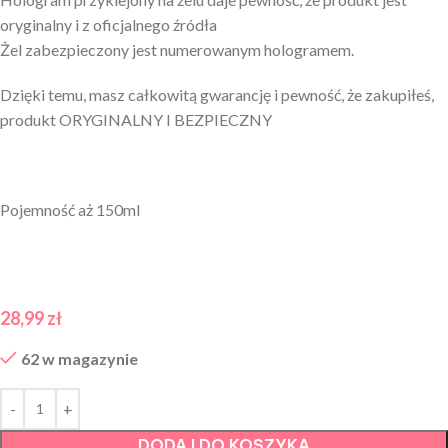
oryginalny i z oficjalnego źródła
Żel zabezpieczony jest numerowanym hologramem.
Dzięki temu, masz całkowitą gwarancję i pewność, że zakupiłeś,
produkt ORYGINALNY I BEZPIECZNY
Pojemność aż 150ml
28,99
zł
62 w magazynie
DODAJ DO KOSZYKA