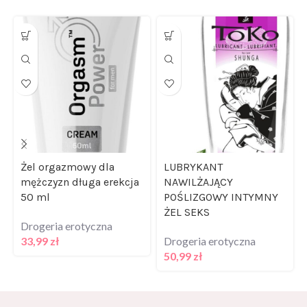
Żel orgazmowy dla
LUBRYKANT
mężczyzn długa erekcja
NAWILŻAJĄCY
50 ml
POŚLIZGOWY INTYMNY
ŻEL SEKS
Drogeria erotyczna
33,99
zł
Drogeria erotyczna
50,99
zł