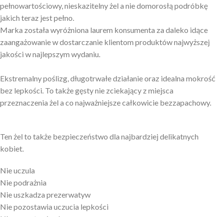
pełnowartościowy, nieskazitelny żel a nie domorosłą podróbkę
jakich teraz jest pełno.
Marka została wyróżniona laurem konsumenta za daleko idące
zaangażowanie w dostarczanie klientom produktów najwyższej
jakości w najlepszym wydaniu.
Ekstremalny poślizg, długotrwałe działanie oraz idealna mokrość
bez lepkości. To także gęsty nie zciekający z miejsca
przeznaczenia żel a co najważniejsze całkowicie bezzapachowy.
Ten żel to także bezpieczeństwo dla najbardziej delikatnych
kobiet.
Nie uczula
Nie podrażnia
Nie uszkadza prezerwatyw
Nie pozostawia uczucia lepkości