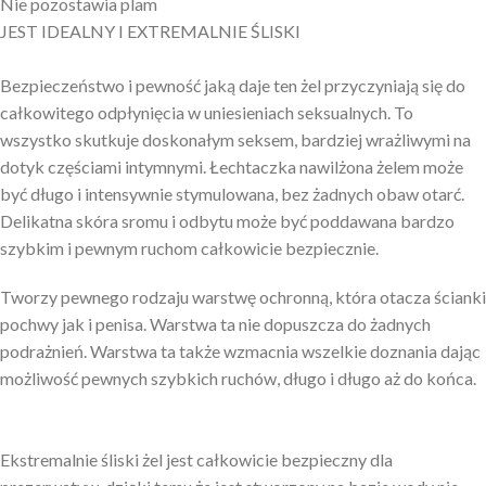
Nie pozostawia plam
JEST IDEALNY I EXTREMALNIE ŚLISKI
Bezpieczeństwo i pewność jaką daje ten żel przyczyniają się do
całkowitego odpłynięcia w uniesieniach seksualnych. To
wszystko skutkuje doskonałym seksem, bardziej wrażliwymi na
dotyk częściami intymnymi. Łechtaczka nawilżona żelem może
być długo i intensywnie stymulowana, bez żadnych obaw otarć.
Delikatna skóra sromu i odbytu może być poddawana bardzo
szybkim i pewnym ruchom całkowicie bezpiecznie.
Tworzy pewnego rodzaju warstwę ochronną, która otacza ścianki
pochwy jak i penisa. Warstwa ta nie dopuszcza do żadnych
podrażnień. Warstwa ta także wzmacnia wszelkie doznania dając
możliwość pewnych szybkich ruchów, długo i długo aż do końca.
Ekstremalnie śliski żel jest całkowicie bezpieczny dla