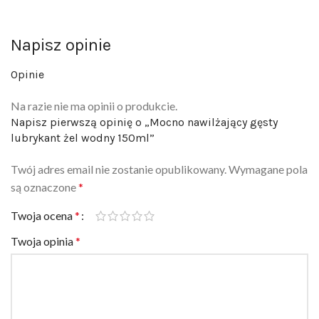
Napisz opinie
Opinie
Na razie nie ma opinii o produkcie.
Napisz pierwszą opinię o „Mocno nawilżający gęsty
lubrykant żel wodny 150ml”
Twój adres email nie zostanie opublikowany.
Wymagane pola
są oznaczone
*
Twoja ocena
*
Twoja opinia
*