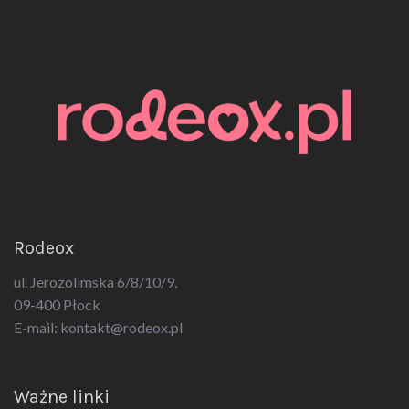
Rodeox
ul. Jerozolimska 6/8/10/9,
09-400 Płock
E-mail:
kontakt@rodeox.pl
Ważne linki