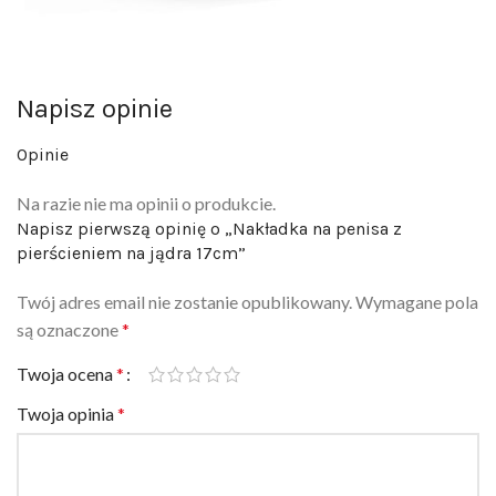
Napisz opinie
Opinie
Na razie nie ma opinii o produkcie.
Napisz pierwszą opinię o „Nakładka na penisa z
pierścieniem na jądra 17cm”
Twój adres email nie zostanie opublikowany.
Wymagane pola
są oznaczone
*
Twoja ocena
*
Twoja opinia
*