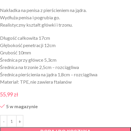
Nakładka na penisa z pierścieniem na jądra.
Wydłuża penisa i pogrubia go.
Realistyczny kształt główki i trzonu.
Długość całkowita 17cm
Głębokość penetracji 12cm
Grubość 10mm
Średnica przy główce 5,3cm
Średnica na trzonie 2,5cm – rozciągliwa
Średnica pierścienia na jądra 1,8cm – rozciągliwa
Materiał: TPE, nie zawiera ftalanów
55,99
zł
5 w magazynie