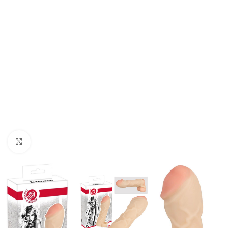
Click to enlarge