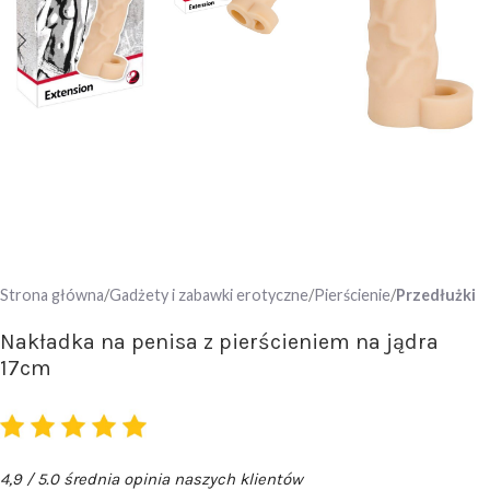
Strona główna
Gadżety i zabawki erotyczne
Pierścienie
Przedłużki
Nakładka na penisa z pierścieniem na jądra
17cm
4,9 / 5.0 średnia opinia naszych klientów