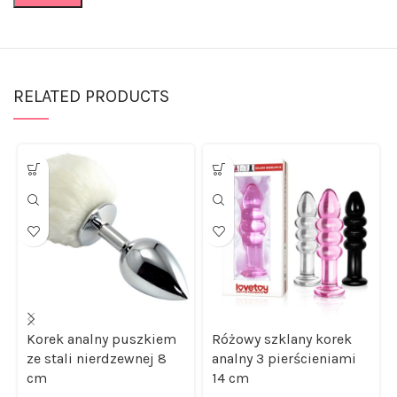
RELATED PRODUCTS
Korek analny puszkiem
Różowy szklany korek
ze stali nierdzewnej 8
analny 3 pierścieniami
cm
14 cm