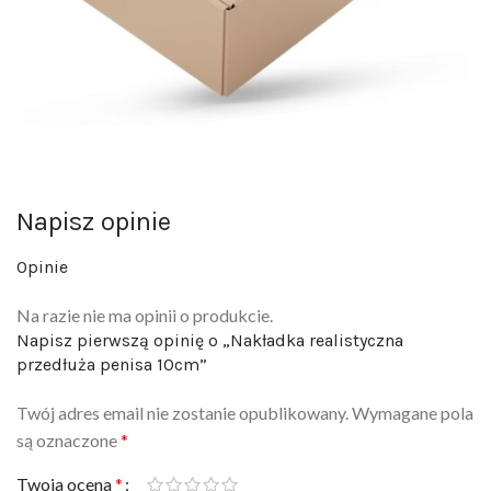
Napisz opinie
Opinie
Na razie nie ma opinii o produkcie.
Napisz pierwszą opinię o „Nakładka realistyczna
przedłuża penisa 10cm”
Twój adres email nie zostanie opublikowany.
Wymagane pola
są oznaczone
*
Twoja ocena
*