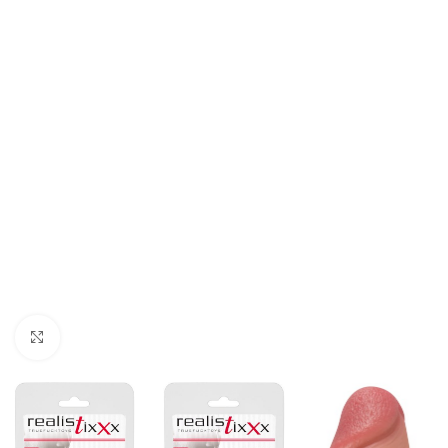
Click to enlarge