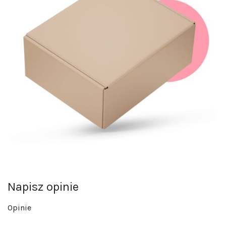
Napisz opinie
Opinie
Na razie nie ma opinii o produkcie.