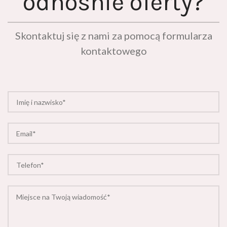
Skontaktuj się z nami za pomocą formularza
kontaktowego