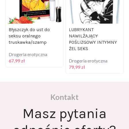
Błyszczyk do ust do
LUBRYKANT
seksu oralnego
NAWILŻAJĄCY
truskawka/szamp
POŚLIZGOWY INTYMNY
ŻEL SEKS
Drogeria erotyczna
67,99
zł
Drogeria erotyczna
79,99
zł
Kontakt
Masz pytania
odnośnie oferty?