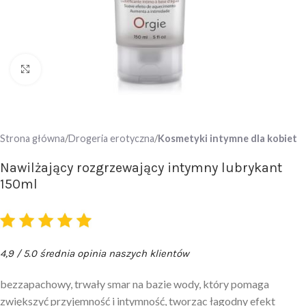
Click to enlarge
Strona główna
Drogeria erotyczna
Kosmetyki intymne dla kobiet
Nawilżający rozgrzewający intymny lubrykant
150ml
4,9 / 5.0 średnia opinia naszych klientów
bezzapachowy, trwały smar na bazie wody, który pomaga
zwiększyć przyjemność i intymność, tworząc łagodny efekt