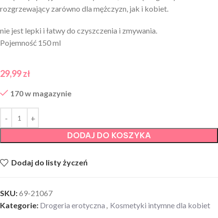
rozgrzewający zarówno dla mężczyzn, jak i kobiet.
nie jest lepki i łatwy do czyszczenia i zmywania.
Pojemność 150 ml
29,99
zł
170 w magazynie
DODAJ DO KOSZYKA
Dodaj do listy życzeń
SKU:
69-21067
Kategorie:
Drogeria erotyczna
,
Kosmetyki intymne dla kobiet