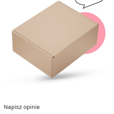
Napisz opinie
Opinie