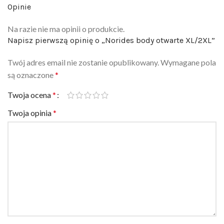
Na razie nie ma opinii o produkcie.
Napisz pierwszą opinię o „Norides body otwarte XL/2XL”
Twój adres email nie zostanie opublikowany.
Wymagane pola
są oznaczone
*
Twoja ocena
*
Twoja opinia
*
Nazwa