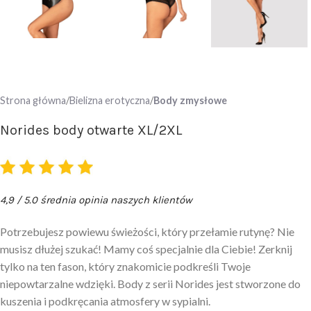
Strona główna
Bielizna erotyczna
Body zmysłowe
Norides body otwarte XL/2XL
4,9 / 5.0 średnia opinia naszych klientów
Potrzebujesz powiewu świeżości, który przełamie rutynę? Nie
musisz dłużej szukać! Mamy coś specjalnie dla Ciebie! Zerknij
tylko na ten fason, który znakomicie podkreśli Twoje
niepowtarzalne wdzięki. Body z serii Norides jest stworzone do
kuszenia i podkręcania atmosfery w sypialni.