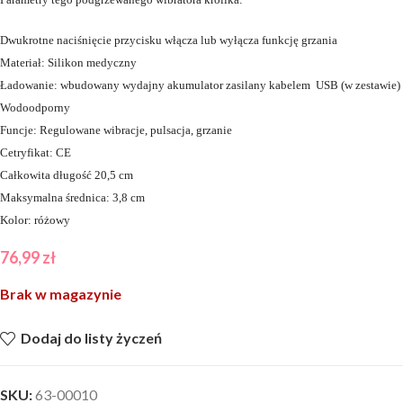
Dwukrotne naciśnięcie przycisku włącza lub wyłącza funkcję grzania
Materiał: Silikon medyczny
Ładowanie: wbudowany wydajny akumulator zasilany kabelem USB (w zestawie)
Wodoodporny
Funcje: Regulowane wibracje, pulsacja, grzanie
Cetryfikat: CE
Całkowita długość 20,5 cm
Maksymalna średnica: 3,8 cm
Kolor: różowy
76,99
zł
Brak w magazynie
Dodaj do listy życzeń
SKU:
63-00010