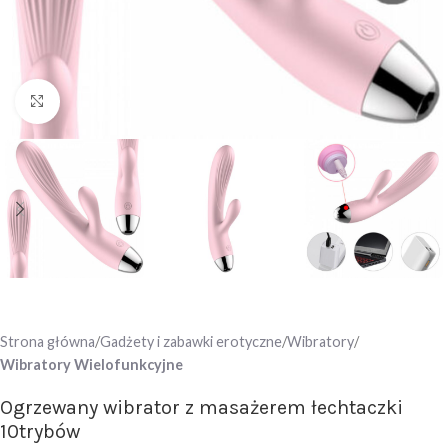
Click to enlarge
Strona główna
Gadżety i zabawki erotyczne
Wibratory
Wibratory Wielofunkcyjne
Ogrzewany wibrator z masażerem łechtaczki
10trybów