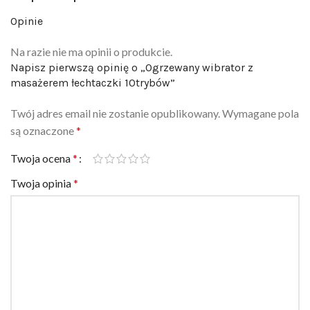
Opinie
Na razie nie ma opinii o produkcie.
Napisz pierwszą opinię o „Ogrzewany wibrator z
masażerem łechtaczki 10trybów”
Twój adres email nie zostanie opublikowany.
Wymagane pola
są oznaczone
*
Twoja ocena
*
Twoja opinia
*