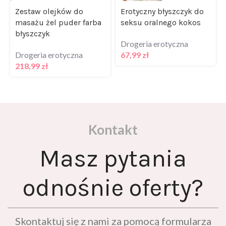
Zestaw olejków do
Erotyczny błyszczyk do
masażu żel puder farba
seksu oralnego kokos
błyszczyk
Drogeria erotyczna
Drogeria erotyczna
67,99
zł
218,99
zł
Kontakt
Masz pytania
odnośnie oferty?
Skontaktuj się z nami za pomocą formularza