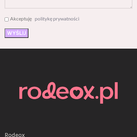
Akceptuję
politykę prywatności
Rodeox