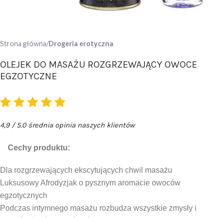
Strona główna
Drogeria erotyczna
OLEJEK DO MASAŻU ROZGRZEWAJĄCY OWOCE
EGZOTYCZNE
4,9 / 5.0 średnia opinia naszych klientów
Cechy produktu:
Dla rozgrzewających ekscytujących chwil masażu
Luksusowy Afrodyzjak o pysznym aromacie owoców
egzotycznych
Podczas intymnego masażu rozbudza wszystkie zmysły i