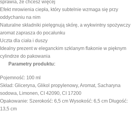
sprawia, że chcesz więcej
Efekt mrowienia ciepła, który subtelnie wzmaga się przy
oddychaniu na nim
Naturalne składniki pielęgnują skórę, a wykwintny spożywczy
aromat zaprasza do pocałunku
Uczta dla ciała i duszy
Idealny prezent w eleganckim szklanym flakonie w pięknym
cylindrze do pakowania
Parametry produktu:
Pojemność: 100 ml
Skład: Gliceryna, Glikol propylenowy, Aromat, Sacharyna
sodowa, Limonen, CI 42090, CI 17200
Opakowanie: Szerokość: 6,5 cm Wysokość: 6,5 cm Długość:
13,5 cm