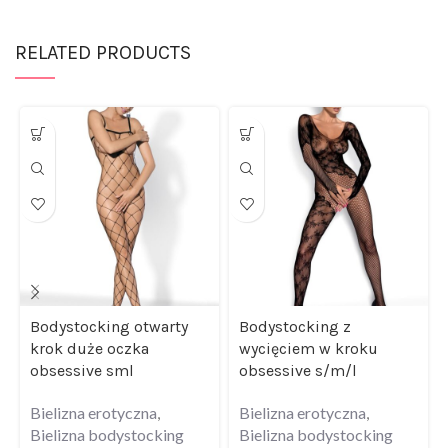
RELATED PRODUCTS
Bodystocking otwarty
Bodystocking z
krok duże oczka
wycięciem w kroku
obsessive sml
obsessive s/m/l
Bielizna erotyczna
,
Bielizna erotyczna
,
Bielizna bodystocking
Bielizna bodystocking