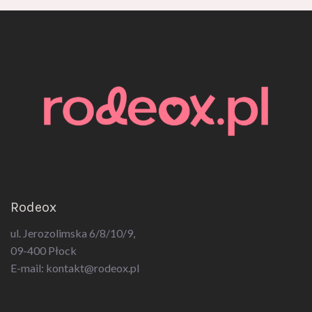
Rodeox
ul. Jerozolimska 6/8/10/9,
09-400 Płock
E-mail:
kontakt@rodeox.pl