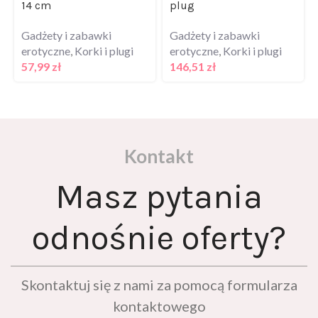
Gadżety i zabawki
Gadżety i zabawki
erotyczne
,
Korki i plugi
erotyczne
,
Korki i plugi
57,99
zł
146,51
zł
Kontakt
Masz pytania
odnośnie oferty?
Skontaktuj się z nami za pomocą formularza
kontaktowego