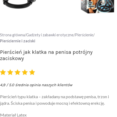
Strona główna
Gadżety i zabawki erotyczne
Pierścienie
Pierściernie i zaciski
Pierścień jak klatka na penisa potrójny
zaciskowy
4,9 / 5.0 średnia opinia naszych klientów
Pierścień typu klatka – zakładany na podstawę penisa, trzon i
jądra. Ściska penisa i powoduje mocną i efektowną erekcję.
Materiał Latex