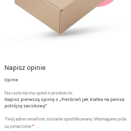
Napisz opinie
Opinie
Na razie nie ma opinii o produkcie.
Napisz pierwszą opinię o „Pierścień jak klatka na penisa
potrójny zaciskowy”
Twój adres email nie zostanie opublikowany.
Wymagane pola
są oznaczone
*
Twoja ocena
*