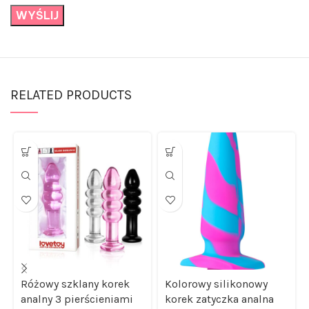
RELATED PRODUCTS
Różowy szklany korek
Kolorowy silikonowy
analny 3 pierścieniami
korek zatyczka analna
14 cm
plug