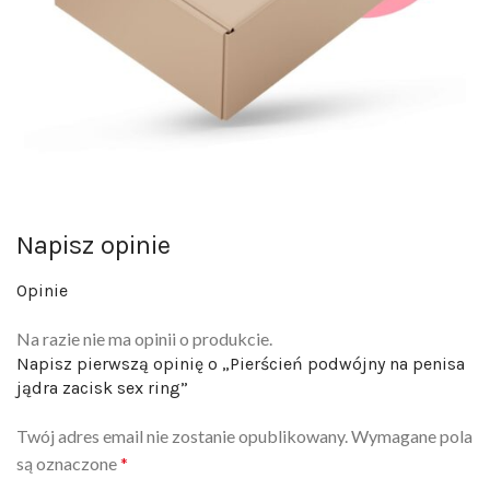
Napisz opinie
Opinie
Na razie nie ma opinii o produkcie.
Napisz pierwszą opinię o „Pierścień podwójny na penisa
jądra zacisk sex ring”
Twój adres email nie zostanie opublikowany.
Wymagane pola
są oznaczone
*
Twoja ocena
*