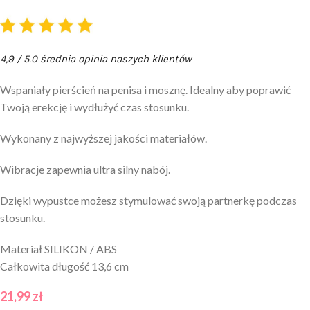
4,9 / 5.0 średnia opinia naszych klientów
Wspaniały pierścień na penisa i mosznę. Idealny aby poprawić
Twoją erekcję i wydłużyć czas stosunku.
Wykonany z najwyższej jakości materiałów.
Wibracje zapewnia ultra silny nabój.
Dzięki wypustce możesz stymulować swoją partnerkę podczas
stosunku.
Materiał SILIKON / ABS
Całkowita długość 13,6 cm
21,99
zł