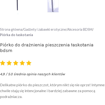
Strona główna
Gadżety i zabawki erotyczne
Akcesoria BDSM
Piórka do łaskotania
Piórko do drażnienia pieszczenia łaskotania
bdsm
4,9 / 5.0 średnia opinia naszych klientów
Delikatne piórko do pieszczot, którym nikt się nie oprze! Intymne
chwile stają się intencjonalne i bardziej zabawne za pomocą
podrażniacza.