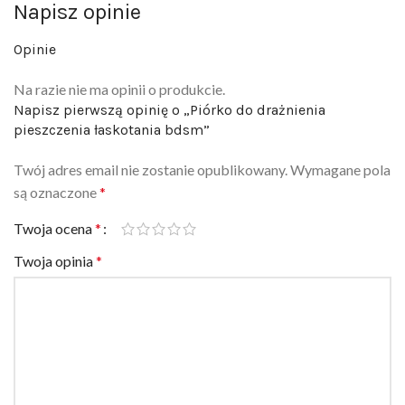
Opinie
Na razie nie ma opinii o produkcie.
Napisz pierwszą opinię o „Piórko do drażnienia
pieszczenia łaskotania bdsm”
Twój adres email nie zostanie opublikowany.
Wymagane pola
są oznaczone
*
Twoja ocena
*
Twoja opinia
*