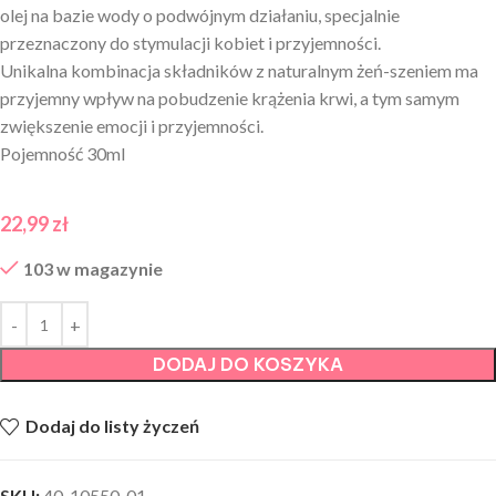
olej na bazie wody o podwójnym działaniu, specjalnie
przeznaczony do stymulacji kobiet i przyjemności.
Unikalna kombinacja składników z naturalnym żeń-szeniem ma
przyjemny wpływ na pobudzenie krążenia krwi, a tym samym
zwiększenie emocji i przyjemności.
Pojemność 30ml
22,99
zł
103 w magazynie
DODAJ DO KOSZYKA
Dodaj do listy życzeń
SKU:
40-10550-01