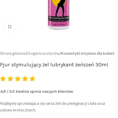
Click to enlarge
Strona główna
Drogeria erotyczna
Kosmetyki intymne dla kobiet
Pjur stymulujący żel lubrykant żeńszeń 30ml
4,9 / 5.0 średnia opinia naszych klientów
Najlepiej sprzedająca się seria żeli do pielęgnacji ciała oraz
zabaw erotycznych.