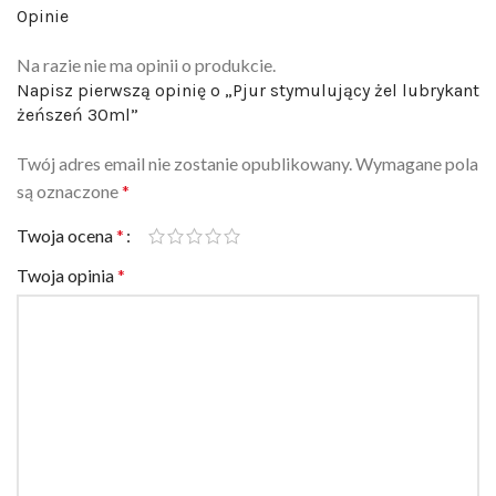
Na razie nie ma opinii o produkcie.
Napisz pierwszą opinię o „Pjur stymulujący żel lubrykant
żeńszeń 30ml”
Twój adres email nie zostanie opublikowany.
Wymagane pola
są oznaczone
*
Twoja ocena
*
Twoja opinia
*