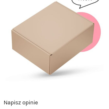
Napisz opinie
Opinie