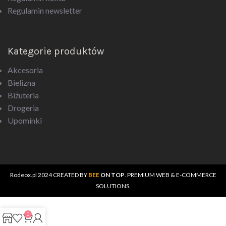
Regulamin newsletter
Kategorie produktów
Akcesoria
Bielizna
Biżuteria
Drogeria
Upominki
Rodeox.pl
2024 CREATED BY
BEE
ON TOP
. PREMIUM WEB & E-COMMERCE
SOLUTIONS.
0