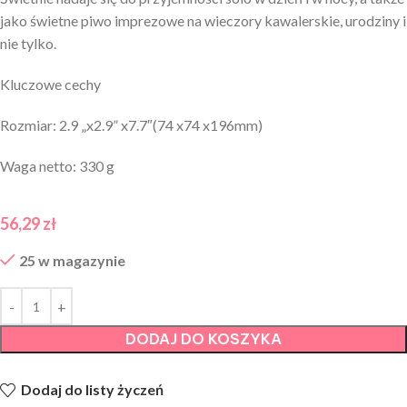
jako świetne piwo imprezowe na wieczory kawalerskie, urodziny i
nie tylko.
Kluczowe cechy
Rozmiar: 2.9 „x2.9” x7.7″(74 x74 x196mm)
Waga netto: 330 g
56,29
zł
25 w magazynie
DODAJ DO KOSZYKA
Dodaj do listy życzeń