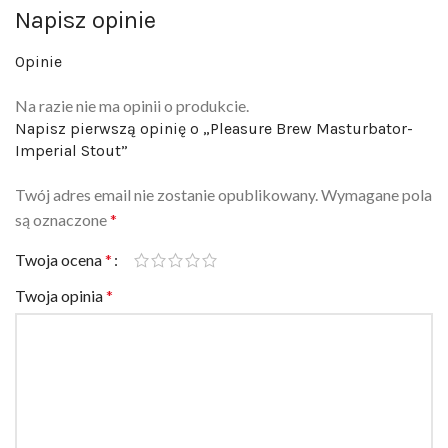
Napisz opinie
Opinie
Na razie nie ma opinii o produkcie.
Napisz pierwszą opinię o „Pleasure Brew Masturbator-
Imperial Stout”
Twój adres email nie zostanie opublikowany.
Wymagane pola
są oznaczone
*
Twoja ocena
*
Twoja opinia
*