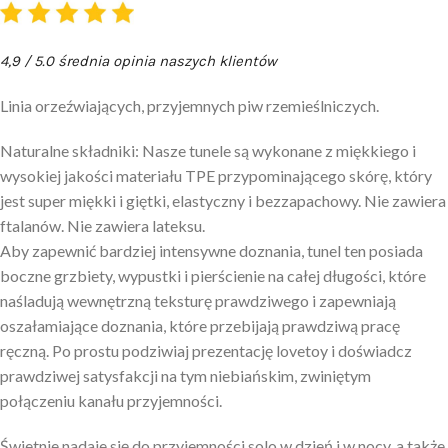
4,9 / 5.0 średnia opinia naszych klientów
Linia orzeźwiających, przyjemnych piw rzemieślniczych.
Naturalne składniki: Nasze tunele są wykonane z miękkiego i
wysokiej jakości materiału TPE przypominającego skórę, który
jest super miękki i giętki, elastyczny i bezzapachowy. Nie zawiera
ftalanów. Nie zawiera lateksu.
Aby zapewnić bardziej intensywne doznania, tunel ten posiada
boczne grzbiety, wypustki i pierścienie na całej długości, które
naśladują wewnętrzną teksturę prawdziwego i zapewniają
oszałamiające doznania, które przebijają prawdziwą pracę
ręczną. Po prostu podziwiaj prezentację lovetoy i doświadcz
prawdziwej satysfakcji na tym niebiańskim, zwiniętym
połączeniu kanału przyjemności.
Świetnie nadaje się do przyjemności solo w dzień i w nocy, a także