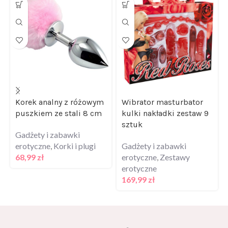
Korek analny z różowym
Wibrator masturbator
puszkiem ze stali 8 cm
kulki nakładki zestaw 9
sztuk
Gadżety i zabawki
erotyczne
,
Korki i plugi
Gadżety i zabawki
68,99
zł
erotyczne
,
Zestawy
erotyczne
169,99
zł