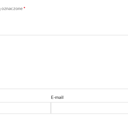
ą oznaczone
*
E-mail