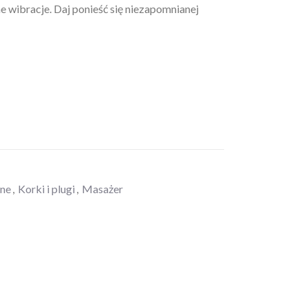
 wibracje. Daj ponieść się niezapomnianej
zne
,
Korki i plugi
,
Masażer