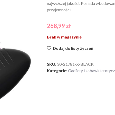
najwyższej jakości. Posiada wbudowane
przyjemności.
268,99
zł
Brak w magazynie
Dodaj do listy życzeń
SKU:
30-21781-X-BLACK
Kategorie:
Gadżety i zabawki erotyc