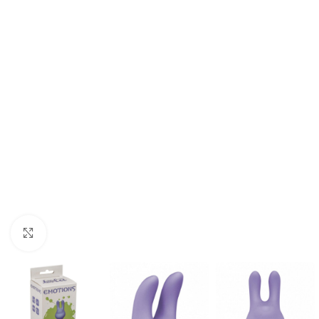
Click to enlarge