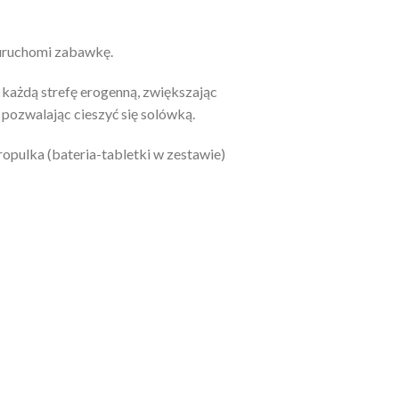
 uruchomi zabawkę.
każdą strefę erogenną, zwiększając
pozwalając cieszyć się solówką.
opulka (bateria-tabletki w zestawie)