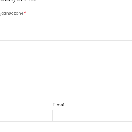
ą oznaczone
*
E-mail