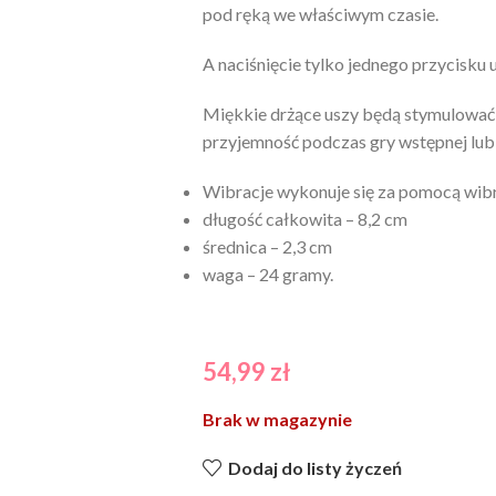
pod ręką we właściwym czasie.
A naciśnięcie tylko jednego przycisku
Miękkie drżące uszy będą stymulować 
przyjemność podczas gry wstępnej lub 
Wibracje wykonuje się za pomocą wibr
długość całkowita – 8,2 cm
średnica – 2,3 cm
waga – 24 gramy.
54,99
zł
Brak w magazynie
Dodaj do listy życzeń