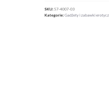
SKU:
57-4007-03
Kategorie:
Gadżety i zabawki erotyc