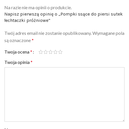
Na razie nie ma opinii o produkcie.
Napisz pierwszą opinię o „Pompki ssące do piersi sutek
łechtaczki próżniowe”
Twój adres email nie zostanie opublikowany.
Wymagane pola
są oznaczone
*
Twoja ocena
*
Twoja opinia
*
Nazwa