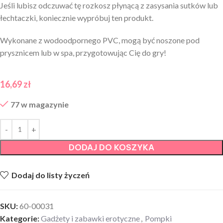
Jeśli lubisz odczuwać tę rozkosz płynącą z zasysania sutków lub
łechtaczki, koniecznie wypróbuj ten produkt.
Wykonane z wodoodpornego PVC, mogą być noszone pod
prysznicem lub w spa, przygotowując Cię do gry!
16,69
zł
77 w magazynie
DODAJ DO KOSZYKA
Dodaj do listy życzeń
SKU:
60-00031
Kategorie:
Gadżety i zabawki erotyczne
,
Pompki