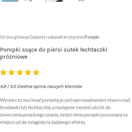
Strona główna
Gadżety i zabawki erotyczne
Pompki
Pompki ssące do piersi sutek łechtaczki
próżniowe
4,9 / 5.0 średnia opinia naszych klientów
Wystarczy wycisnąć pompkę przed wprowadzeniem otworu nad
brodawki lub łechtaczkę, a następnie zwolnić uścisk do
stworzenia potężnego ssania, dzięki temu pompki pozostaną na
miejscu aż do osiągnięcia żądanego efektu.