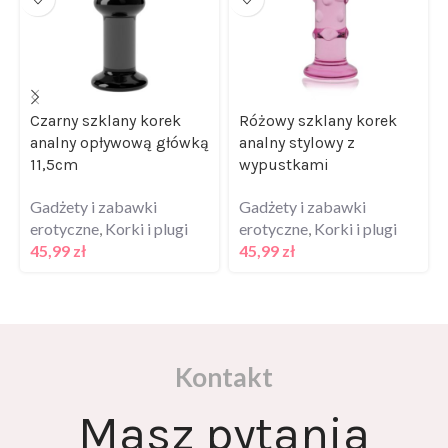
Czarny szklany korek
Różowy szklany korek
analny opływową główką
analny stylowy z
11,5cm
wypustkami
Gadżety i zabawki
Gadżety i zabawki
erotyczne
,
Korki i plugi
erotyczne
,
Korki i plugi
45,99
zł
45,99
zł
Kontakt
Masz pytania