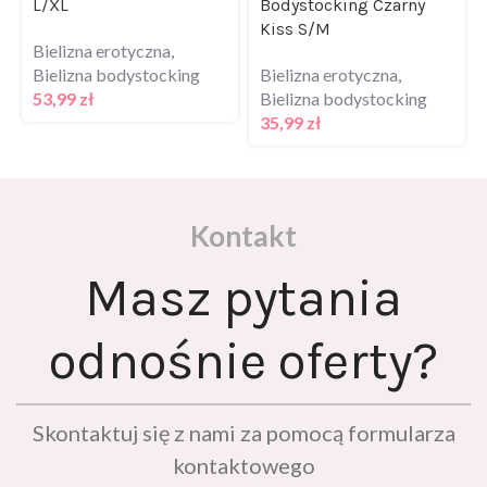
Kiss S/M
Bielizna erotyczna
,
Bielizna bodystocking
Bielizna erotyczna
,
53,99
zł
Bielizna bodystocking
35,99
zł
Kontakt
Masz pytania
odnośnie oferty?
Skontaktuj się z nami za pomocą formularza
kontaktowego