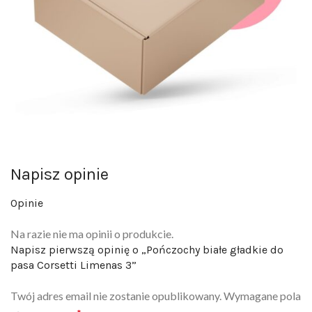
Napisz opinie
Opinie
Na razie nie ma opinii o produkcie.
Napisz pierwszą opinię o „Pończochy białe gładkie do
pasa Corsetti Limenas 3”
Twój adres email nie zostanie opublikowany.
Wymagane pola
są oznaczone
*