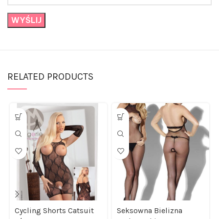
RELATED PRODUCTS
Cycling Shorts Catsuit
Seksowna Bielizna
L/XL
Bodystocking Czarny