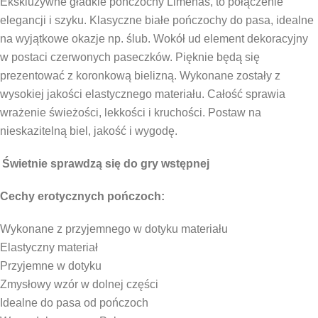
Ekskluzywne gładkie pończochy Limenas, to połączenie
elegancji i szyku. Klasyczne białe pończochy do pasa, idealne
na wyjątkowe okazje np. ślub. Wokół ud element dekoracyjny
w postaci czerwonych paseczków. Pięknie będą się
prezentować z koronkową bielizną. Wykonane zostały z
wysokiej jakości elastycznego materiału. Całość sprawia
wrażenie świeżości, lekkości i kruchości. Postaw na
nieskazitelną biel, jakość i wygodę.
Świetnie sprawdzą się do gry wstępnej
Cechy erotycznych pończoch:
Wykonane z przyjemnego w dotyku materiału
Elastyczny materiał
Przyjemne w dotyku
Zmysłowy wzór w dolnej części
Idealne do pasa od pończoch