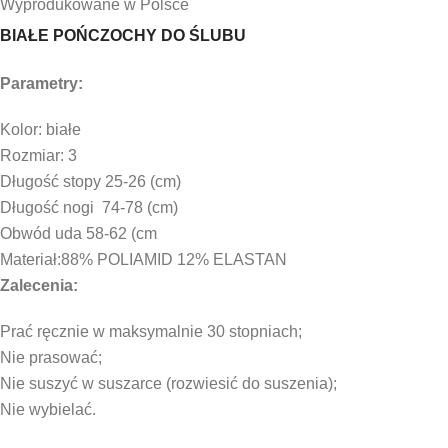
Wyprodukowane w Polsce
BIAŁE POŃCZOCHY DO ŚLUBU
Parametry:
Kolor: białe
Rozmiar: 3
Długość stopy 25-26 (cm)
Długość nogi 74-78 (cm)
Obwód uda 58-62 (cm
Materiał:88% POLIAMID 12% ELASTAN
Zalecenia:
Prać ręcznie w maksymalnie 30 stopniach;
Nie prasować;
Nie suszyć w suszarce (rozwiesić do suszenia);
Nie wybielać.