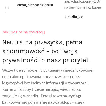
zapachu. Kupuję już 3 raz i
cicha_niespodzianka
@k
na pewno nie raz kupie
klaudia_xx
Zakupy z pełną dyskrecją
Neutralna przesyłka, pełna
anonimowość – bo Twoja
prywatność to nasz priorytet.
Wszystkie zamówienia pakujemy w nieoznakowane,
neutralne opakowania – bez nazw sklepu, bez
logotypów i bez żadnych informacji o zawartości.
Kurier ani osoby trzecie nie będą wiedzieć, co
znajduje się w środku. Dodatkowo na wyciągu
bankowym nie pojawia się nazwa sklepu – dzięki