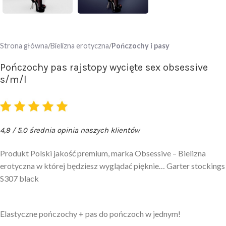
Strona główna
Bielizna erotyczna
Pończochy i pasy
Pończochy pas rajstopy wycięte sex obsessive
s/m/l
4,9 / 5.0 średnia opinia naszych klientów
Produkt Polski jakość premium, marka Obsessive – Bielizna
erotyczna w której będziesz wyglądać pięknie… Garter stockings
S307 black
Elastyczne pończochy + pas do pończoch w jednym!