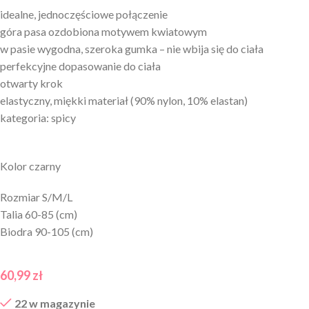
idealne, jednoczęściowe połączenie
góra pasa ozdobiona motywem kwiatowym
w pasie wygodna, szeroka gumka – nie wbija się do ciała
perfekcyjne dopasowanie do ciała
otwarty krok
elastyczny, miękki materiał (90% nylon, 10% elastan)
kategoria: spicy
Kolor czarny
Rozmiar S/M/L
Talia 60-85 (cm)
Biodra 90-105 (cm)
60,99
zł
22 w magazynie