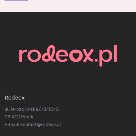
Rodeox
ul. Jerozolimska 6/8/10/9,
09-400 Płock
E-mail:
kontakt@rodeox.pl