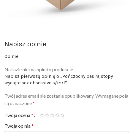
Napisz opinie
Opinie
Na razie nie ma opinii o produkcie.
Napisz pierwszą opinię o „Pończochy pas rajstopy
wycięte sex obsessive s/m/l”
Twój adres email nie zostanie opublikowany.
Wymagane pola
są oznaczone
*
Twoja ocena
*
Twoja opinia
*