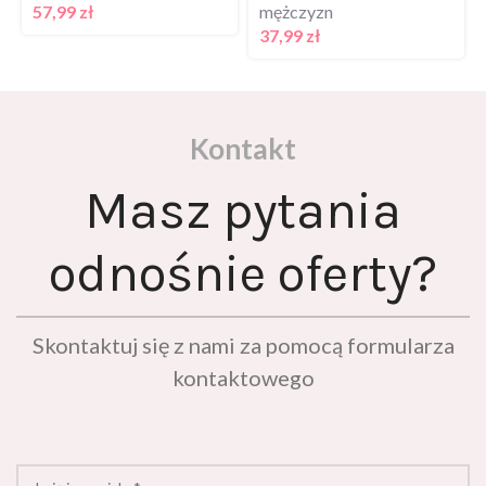
57,99
zł
mężczyzn
37,99
zł
Kontakt
Masz pytania
odnośnie oferty?
Skontaktuj się z nami za pomocą formularza
kontaktowego