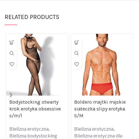
RELATED PRODUCTS
Bodystocking otwarty
Boldero majtki męskie
krok erotyka obsessive
siateczka slipy erotyka
s/m/l
S/M
Bielizna erotyczna
,
Bielizna erotyczna
,
Bielizna bodystocking
Biielizna erotyczna dla