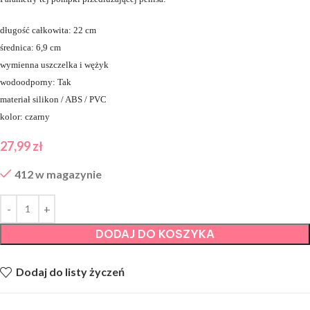
długość całkowita: 22 cm
średnica: 6,9 cm
wymienna uszczelka i wężyk
wodoodporny: Tak
materiał silikon / ABS / PVC
kolor: czarny
27,99
zł
412 w magazynie
DODAJ DO KOSZYKA
Dodaj do listy życzeń