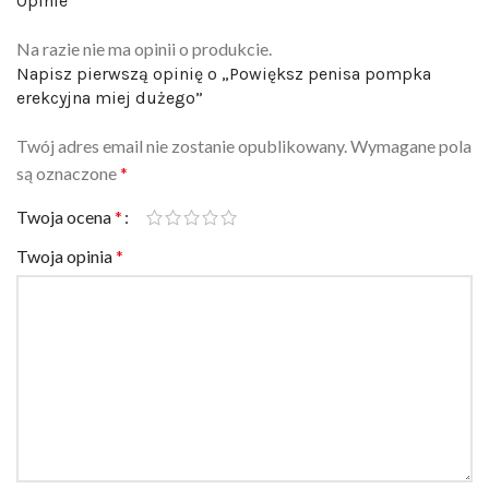
Na razie nie ma opinii o produkcie.
Napisz pierwszą opinię o „Powiększ penisa pompka
erekcyjna miej dużego”
Twój adres email nie zostanie opublikowany.
Wymagane pola
są oznaczone
*
Twoja ocena
*
Twoja opinia
*