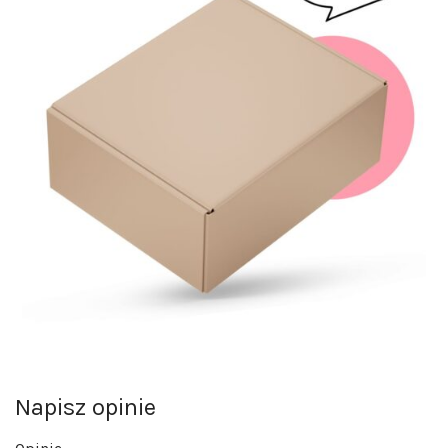
Napisz opinie
Opinie