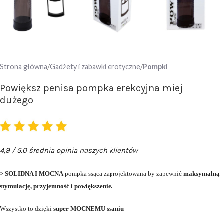
Strona główna
Gadżety i zabawki erotyczne
Pompki
Powiększ penisa pompka erekcyjna miej
dużego
4,9 / 5.0 średnia opinia naszych klientów
> SOLIDNA I MOCNA
pompka ssąca zaprojektowana by zapewnić
maksymalną
stymulację, przyjemność i powiększenie.
Wszystko to dzięki
super MOCNEMU ssaniu