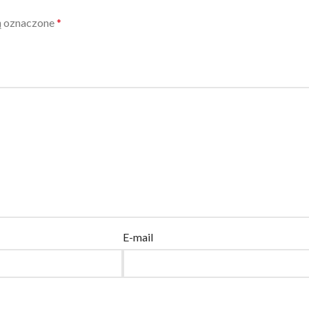
ą oznaczone
*
E-mail