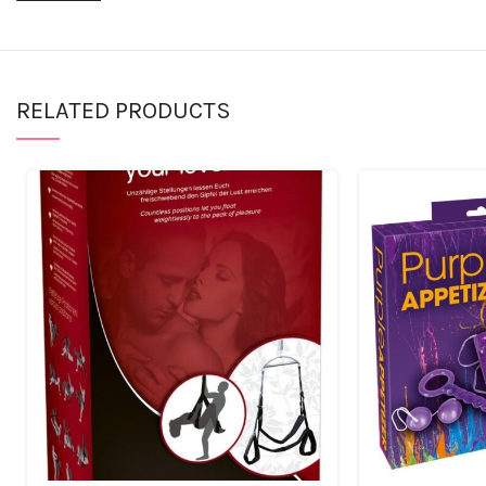
RELATED PRODUCTS