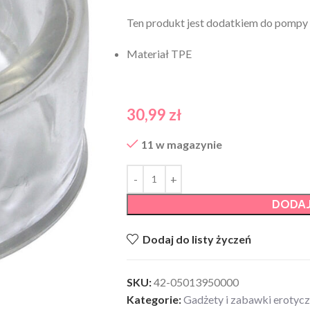
Ten produkt jest dodatkiem do pompy
Materiał TPE
30,99
zł
11 w magazynie
DODAJ
Dodaj do listy życzeń
SKU:
42-05013950000
Kategorie:
Gadżety i zabawki erotyc