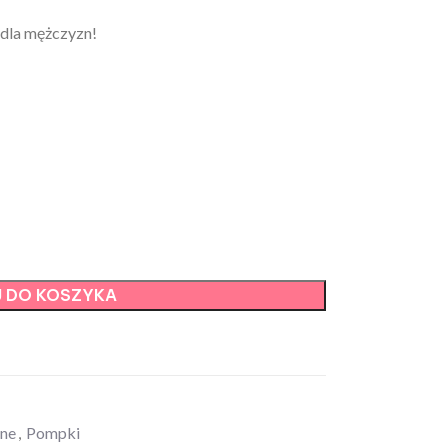
 dla mężczyzn!
 DO KOSZYKA
zne
,
Pompki