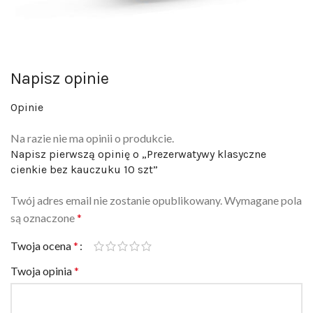
Napisz opinie
Opinie
Na razie nie ma opinii o produkcie.
Napisz pierwszą opinię o „Prezerwatywy klasyczne
cienkie bez kauczuku 10 szt”
Twój adres email nie zostanie opublikowany.
Wymagane pola
są oznaczone
*
Twoja ocena
*
Twoja opinia
*