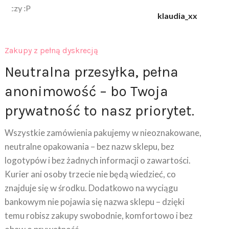
klaudia_xx
Zakupy z pełną dyskrecją
Neutralna przesyłka, pełna
anonimowość – bo Twoja
prywatność to nasz priorytet.
Wszystkie zamówienia pakujemy w nieoznakowane,
neutralne opakowania – bez nazw sklepu, bez
logotypów i bez żadnych informacji o zawartości.
Kurier ani osoby trzecie nie będą wiedzieć, co
znajduje się w środku. Dodatkowo na wyciągu
bankowym nie pojawia się nazwa sklepu – dzięki
temu robisz zakupy swobodnie, komfortowo i bez
obaw o prywatność.