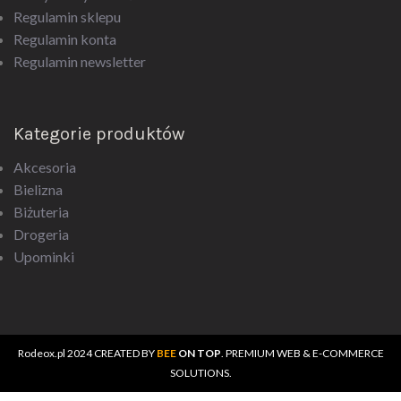
Regulamin sklepu
Regulamin konta
Regulamin newsletter
Kategorie produktów
Akcesoria
Bielizna
Biżuteria
Drogeria
Upominki
Rodeox.pl
2024 CREATED BY
BEE
ON TOP
. PREMIUM WEB & E-COMMERCE
SOLUTIONS.