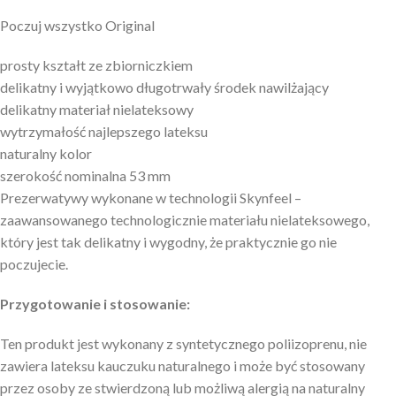
Poczuj wszystko Original
prosty kształt ze zbiorniczkiem
delikatny i wyjątkowo długotrwały środek nawilżający
delikatny materiał nielateksowy
wytrzymałość najlepszego lateksu
naturalny kolor
szerokość nominalna 53 mm
Prezerwatywy wykonane w technologii Skynfeel –
zaawansowanego technologicznie materiału nielateksowego,
który jest tak delikatny i wygodny, że praktycznie go nie
poczujecie.
Przygotowanie i stosowanie:
Ten produkt jest wykonany z syntetycznego poliizoprenu, nie
zawiera lateksu kauczuku naturalnego i może być stosowany
przez osoby ze stwierdzoną lub możliwą alergią na naturalny