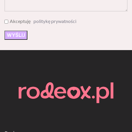
Akceptuję
politykę prywatności
Rodeox