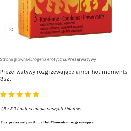
Click to enlarge
Strona główna
Drogeria erotyczna
Prezerwatywy
Prezerwatywy rozgrzewające amor hot moments
3szt
4,9 / 5.0 średnia opinia naszych klientów
Trzy prezerwatywy Amor Hot Moments – rozgrzewające.