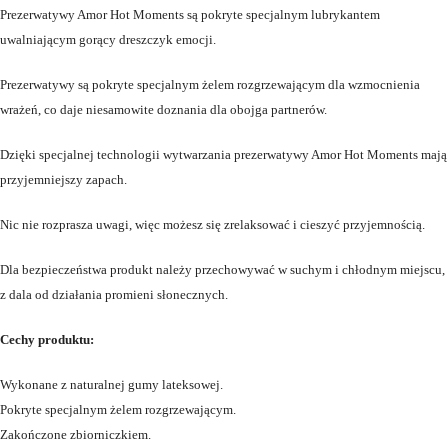
Prezerwatywy Amor Hot Moments są pokryte specjalnym lubrykantem
uwalniającym gorący dreszczyk emocji.
Prezerwatywy są pokryte specjalnym żelem rozgrzewającym dla wzmocnienia
wrażeń, co daje niesamowite doznania dla obojga partnerów.
Dzięki specjalnej technologii wytwarzania prezerwatywy Amor Hot Moments mają
przyjemniejszy zapach.
Nic nie rozprasza uwagi, więc możesz się zrelaksować i cieszyć przyjemnością.
Dla bezpieczeństwa produkt należy przechowywać w suchym i chłodnym miejscu,
z dala od działania promieni słonecznych.
Cechy produktu:
Wykonane z naturalnej gumy lateksowej.
Pokryte specjalnym żelem rozgrzewającym.
Zakończone zbiorniczkiem.