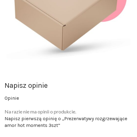
Napisz opinie
Opinie
Na razie nie ma opinii o produkcie.
Napisz pierwszą opinię o „Prezerwatywy rozgrzewające
amor hot moments 3szt”
Twój adres email nie zostanie opublikowany.
Wymagane pola