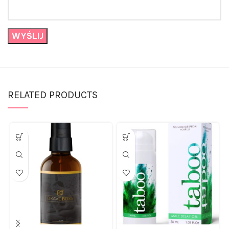
RELATED PRODUCTS
Spray przedłużający sex
Żel przedłużający