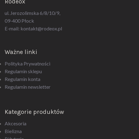
ul. Jerozolimska 6/8/10/9,
09-400 Płock
E-mail:
kontakt@rodeox.pl
Ważne linki
Polityka Prywatności
Regulamin sklepu
Regulamin konta
Regulamin newsletter
Kategorie produktów
Akcesoria
Bielizna
Biżuteria
Drogeria