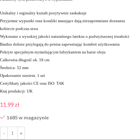
Unikalny i orginalny kształt pozytywnie zaskakuje
Przyjemne wypustki oraz koraliki masujące dają niezapomniane doznania
kobiecie podczas sexu
Wykonane z wysokiej jakości naturalnego lateksu o podwyższonej trwałości
Bardzo dobrze przylegają do penisa zapewniając komfort użytkowania
Pokryte specjalnym stymulującym lubrykantem na bazie oleju
Całkowita długość ok. 18 cm
Średnica: 52 mm
Opakowanie zawiera: 1 szt
Certyfikaty jakości CE oraz ISO: TAK
Kraj produkcji: UK
11,99
zł
1685 w magazynie