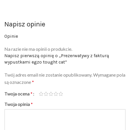
Napisz opinie
Opinie
Na razie nie ma opinii o produkcie.
Napisz pierwszą opinię o „Prezerwatywy z fakturą
wypustkami egzo tought cat”
Twój adres email nie zostanie opublikowany.
Wymagane pola
są oznaczone
*
Twoja ocena
*
Twoja opinia
*