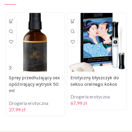
Spray przedłużający sex
Erotyczny błyszczyk do
opóźniający wytrysk 50
seksu oralnego kokos
ml
Drogeria erotyczna
Drogeria erotyczna
67,99
zł
27,99
zł