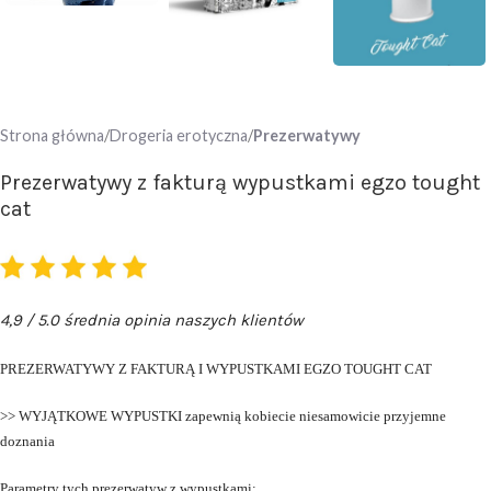
Strona główna
Drogeria erotyczna
Prezerwatywy
Prezerwatywy z fakturą wypustkami egzo tought
cat
4,9 / 5.0 średnia opinia naszych klientów
PREZERWATYWY Z FAKTURĄ I WYPUSTKAMI EGZO TOUGHT CAT
>> WYJĄTKOWE WYPUSTKI zapewnią kobiecie niesamowicie przyjemne
doznania
Parametry tych prezerwatyw z wypustkami: