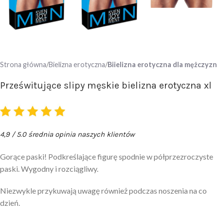
Strona główna
Bielizna erotyczna
Biielizna erotyczna dla mężczyzn
Prześwitujące slipy męskie bielizna erotyczna xl
4,9 / 5.0 średnia opinia naszych klientów
Gorące paski! Podkreślające figurę spodnie w półprzezroczyste
paski. Wygodny i rozciągliwy.
Niezwykle przykuwają uwagę również podczas noszenia na co
dzień.