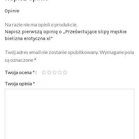
Opinie
Na razie nie ma opinii o produkcie.
Napisz pierwszą opinię o „Prześwitujące slipy męskie
bielizna erotyczna xl”
Twój adres email nie zostanie opublikowany.
Wymagane pola
są oznaczone
*
Twoja ocena
*
Twoja opinia
*