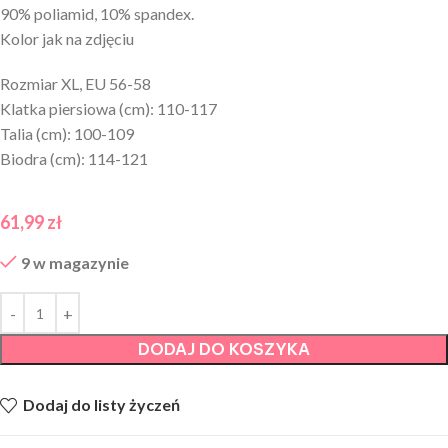
90% poliamid, 10% spandex.
Kolor jak na zdjęciu
Rozmiar XL, EU 56-58
Klatka piersiowa (cm): 110-117
Talia (cm): 100-109
Biodra (cm): 114-121
61,99
zł
9 w magazynie
DODAJ DO KOSZYKA
Dodaj do listy życzeń