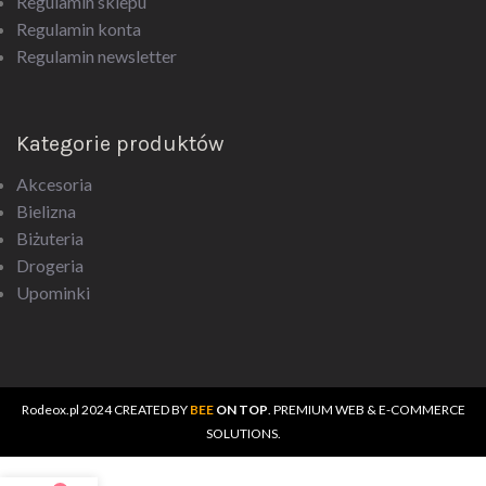
Regulamin konta
Regulamin newsletter
Kategorie produktów
Akcesoria
Bielizna
Biżuteria
Drogeria
Upominki
Rodeox.pl
2024 CREATED BY
BEE
ON TOP
. PREMIUM WEB & E-COMMERCE
SOLUTIONS.