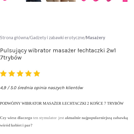
Strona główna
Gadżety i zabawki erotyczne
Masażery
Pulsujący wibrator masażer łechtaczki 2w1
7trybów
4,9 / 5.0 średnia opinia naszych klientów
PODWÓJNY WIBRATOR MASAŻER ŁECHTACZKI 2 KOŃCE 7 TRYBÓW
Czy wiesz dlaczego
ten stymulator jest
aktualnie najpopularniejszą zabawką
wśród kobiet i par?