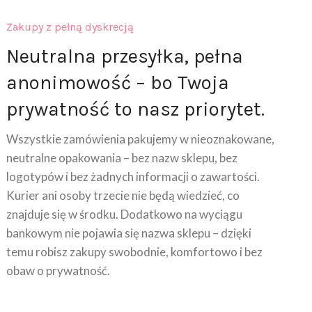
Zakupy z pełną dyskrecją
Neutralna przesyłka, pełna
anonimowość – bo Twoja
prywatność to nasz priorytet.
Wszystkie zamówienia pakujemy w nieoznakowane,
neutralne opakowania – bez nazw sklepu, bez
logotypów i bez żadnych informacji o zawartości.
Kurier ani osoby trzecie nie będą wiedzieć, co
znajduje się w środku. Dodatkowo na wyciągu
bankowym nie pojawia się nazwa sklepu – dzięki
temu robisz zakupy swobodnie, komfortowo i bez
obaw o prywatność.