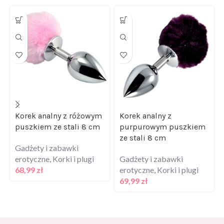
Korek analny z różowym
Korek analny z
puszkiem ze stali 8 cm
purpurowym puszkiem
ze stali 8 cm
Gadżety i zabawki
erotyczne
,
Korki i plugi
Gadżety i zabawki
68,99
zł
erotyczne
,
Korki i plugi
69,99
zł