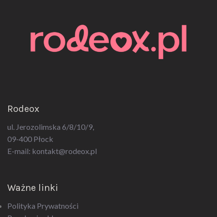
Rodeox
ul. Jerozolimska 6/8/10/9,
09-400 Płock
E-mail:
kontakt@rodeox.pl
Ważne linki
Polityka Prywatności
Regulamin sklepu