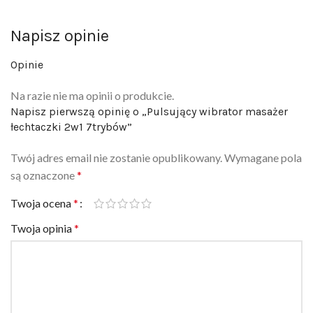
Napisz opinie
Opinie
Na razie nie ma opinii o produkcie.
Napisz pierwszą opinię o „Pulsujący wibrator masażer
łechtaczki 2w1 7trybów”
Twój adres email nie zostanie opublikowany.
Wymagane pola
są oznaczone
*
Twoja ocena
*
Twoja opinia
*