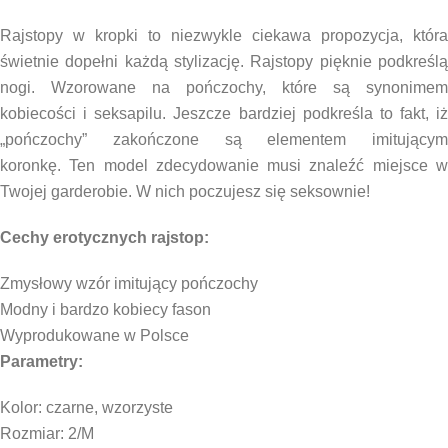
Rajstopy w kropki to niezwykle ciekawa propozycja, która
świetnie dopełni każdą stylizację. Rajstopy pięknie podkreślą
nogi. Wzorowane na pończochy, które są synonimem
kobiecości i seksapilu. Jeszcze bardziej podkreśla to fakt, iż
„pończochy” zakończone są elementem imitującym
koronkę. Ten model zdecydowanie musi znaleźć miejsce w
Twojej garderobie. W nich poczujesz się seksownie!
Cechy erotycznych rajstop:
Zmysłowy wzór imitujący pończochy
Modny i bardzo kobiecy fason
Wyprodukowane w Polsce
Parametry:
Kolor: czarne, wzorzyste
Rozmiar: 2/M