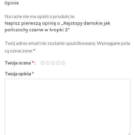
Opinie
Na razie nie ma opinii o produkcie.
Napisz pierwszą opinię o „Rajstopy damskie jak
pończochy czarne w kropki 2”
Twój adres email nie zostanie opublikowany.
Wymagane pola
są oznaczone
*
Twoja ocena
*
Twoja opinia
*