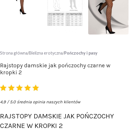
Strona główna
Bielizna erotyczna
Pończochy i pasy
Rajstopy damskie jak pończochy czarne w
kropki 2
4,9 / 5.0 średnia opinia naszych klientów
RAJSTOPY DAMSKIE JAK POŃCZOCHY
CZARNE W KROPKI 2