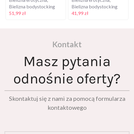
Bielizna bodystocking
Bielizna bodystocking
51,99
zł
41,99
zł
Kontakt
Masz pytania
odnośnie oferty?
Skontaktuj się z nami za pomocą formularza
kontaktowego