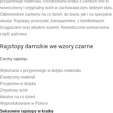
przyjemnego materiału. Rozstrzelona kratka z cienkich linii to
nowoczesny i oryginalny wzór w zachowawczym, dobrym stylu.
Odpowiednie zarówno na co dzień, do biura, jak i na specjalne
okazje. Rajstopy wzorzyste, transparentne, z komfortowym
ściągaczem oraz płaskim szwem. Niewidocznie wzmocniona
część palcowa.
Rajstopy damskie we wzory czarne
Cechy rajstop:
Wykonane z przyjemnego w dotyku materiału
Elastyczny materiał
Przyjemne w dotyku
Zmysłowy wzór
Idealne na co dzień
Wyprodukowane w Polsce
Seksowne rajstopy w kratkę