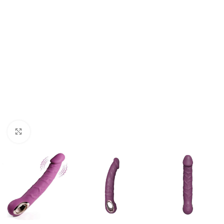
Click to enlarge