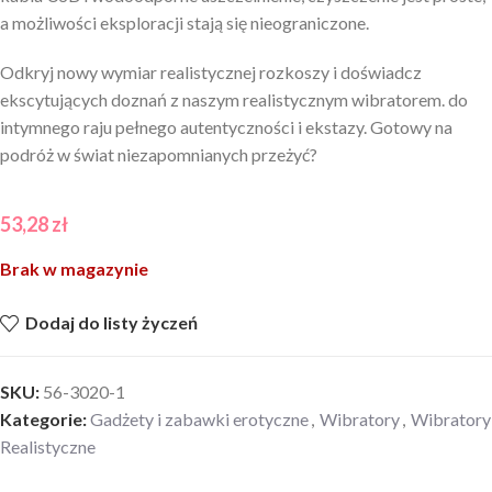
a możliwości eksploracji stają się nieograniczone.
Odkryj nowy wymiar realistycznej rozkoszy i doświadcz
ekscytujących doznań z naszym realistycznym wibratorem. do
intymnego raju pełnego autentyczności i ekstazy. Gotowy na
podróż w świat niezapomnianych przeżyć?
53,28
zł
Brak w magazynie
Dodaj do listy życzeń
SKU:
56-3020-1
Kategorie:
Gadżety i zabawki erotyczne
,
Wibratory
,
Wibratory
Realistyczne