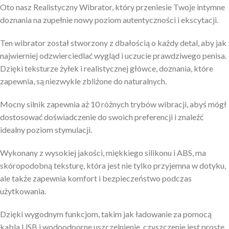
Oto nasz Realistyczny Wibrator, który przeniesie Twoje intymne
doznania na zupełnie nowy poziom autentyczności i ekscytacji.
Ten wibrator został stworzony z dbałością o każdy detal, aby jak
najwierniej odzwierciedlać wygląd i uczucie prawdziwego penisa.
Dzięki teksturze żyłek i realistycznej główce, doznania, które
zapewnia, są niezwykle zbliżone do naturalnych.
Mocny silnik zapewnia aż 10 różnych trybów wibracji, abyś mógł
dostosować doświadczenie do swoich preferencji i znaleźć
idealny poziom stymulacji.
Wykonany z wysokiej jakości, miękkiego silikonu i ABS, ma
skóropodobną teksturę, która jest nie tylko przyjemna w dotyku,
ale także zapewnia komfort i bezpieczeństwo podczas
użytkowania.
Dzięki wygodnym funkcjom, takim jak ładowanie za pomocą
kabla USB i wodoodporne uszczelnienie, czyszczenie jest proste,