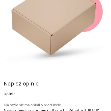
Napisz opinie
Opinie
Na razie nie ma opinii o produkcie.
Napisz pierwszą opinię o „Realistic Vibrator PURPLE”