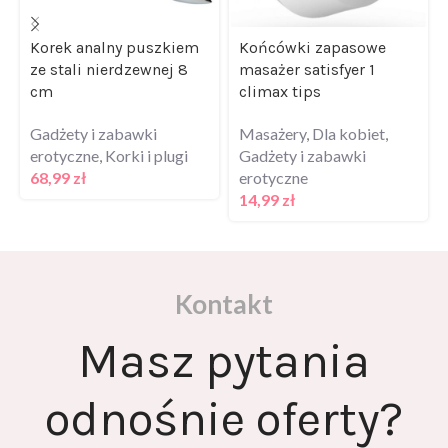
Korek analny puszkiem
Końcówki zapasowe
ze stali nierdzewnej 8
masażer satisfyer 1
cm
climax tips
Gadżety i zabawki
Masażery
,
Dla kobiet
,
erotyczne
,
Korki i plugi
Gadżety i zabawki
68,99
zł
erotyczne
14,99
zł
Kontakt
Masz pytania
odnośnie oferty?