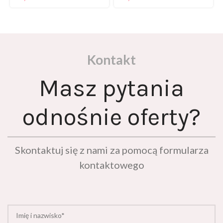
Kontakt
Masz pytania
odnośnie oferty?
Skontaktuj się z nami za pomocą formularza
kontaktowego