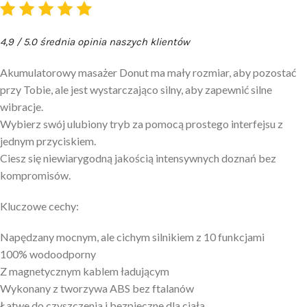
4,9 / 5.0 średnia opinia naszych klientów
Akumulatorowy masażer Donut ma mały rozmiar, aby pozostać
przy Tobie, ale jest wystarczająco silny, aby zapewnić silne
wibracje.
Wybierz swój ulubiony tryb za pomocą prostego interfejsu z
jednym przyciskiem.
Ciesz się niewiarygodną jakością intensywnych doznań bez
kompromisów.
Kluczowe cechy:
Napędzany mocnym, ale cichym silnikiem z 10 funkcjami
100% wodoodporny
Z magnetycznym kablem ładującym
Wykonany z tworzywa ABS bez ftalanów
Łatwe do czyszczenia i bezpieczne dla ciała