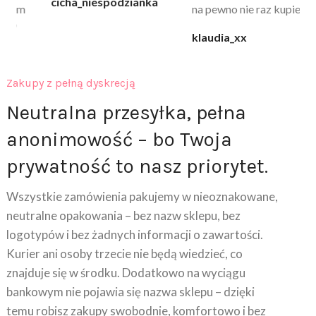
cicha_niespodzianka
@k
na pewno nie raz kupie
klaudia_xx
Zakupy z pełną dyskrecją
Neutralna przesyłka, pełna
anonimowość – bo Twoja
prywatność to nasz priorytet.
Wszystkie zamówienia pakujemy w nieoznakowane,
neutralne opakowania – bez nazw sklepu, bez
logotypów i bez żadnych informacji o zawartości.
Kurier ani osoby trzecie nie będą wiedzieć, co
znajduje się w środku. Dodatkowo na wyciągu
bankowym nie pojawia się nazwa sklepu – dzięki
temu robisz zakupy swobodnie, komfortowo i bez