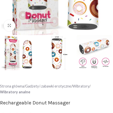
Click to enlarge
Strona główna
Gadżety i zabawki erotyczne
Wibratory
Wibratory analne
Rechargeable Donut Massager