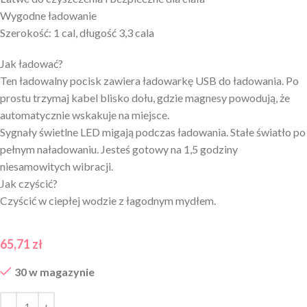
Wygodne ładowanie
Szerokość: 1 cal, długość 3,3 cala
Jak ładować?
Ten ładowalny pocisk zawiera ładowarkę USB do ładowania. Po
prostu trzymaj kabel blisko dołu, gdzie magnesy powodują, że
automatycznie wskakuje na miejsce.
Sygnały świetlne LED migają podczas ładowania. Stałe światło po
pełnym naładowaniu. Jesteś gotowy na 1,5 godziny
niesamowitych wibracji.
Jak czyścić?
Czyścić w ciepłej wodzie z łagodnym mydłem.
65,71
zł
30 w magazynie