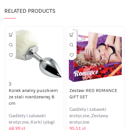
RELATED PRODUCTS
Korek analny puszkiem
Zestaw-RED ROMANCE
ze stali nierdzewnej 8
GIFT SET
cm
Gadżety i zabawki
Gadżety i zabawki
erotyczne
,
Zestawy
erotyczne
,
Korki i plugi
erotyczne
68,99
zł
95,51
zł