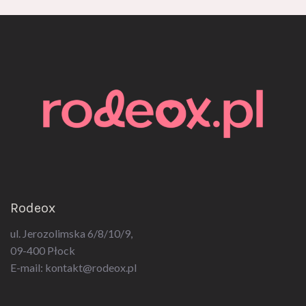
Rodeox
ul. Jerozolimska 6/8/10/9,
09-400 Płock
E-mail:
kontakt@rodeox.pl