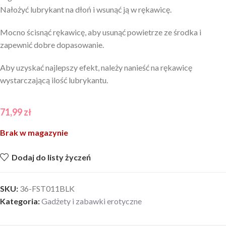
Nałożyć lubrykant na dłoń i wsunąć ją w rękawicę.
Mocno ścisnąć rękawicę, aby usunąć powietrze ze środka i
zapewnić dobre dopasowanie.
Aby uzyskać najlepszy efekt, należy nanieść na rękawicę
wystarczającą ilość lubrykantu.
71,99
zł
Brak w magazynie
Dodaj do listy życzeń
SKU:
36-FST011BLK
Kategoria:
Gadżety i zabawki erotyczne