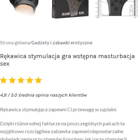
Strona główna
Gadżety i zabawki erotyczne
Rękawica stymulacja gra wstępna masturbacja
sex
4,9 / 5.0 średnia opinia naszych klientów
Rękawica stymulująca zapewni Ci przewagę w sypialni.
Dzięki różnorodnej fakturze na poszczególnych palcach ta
wyjątkowo rozciągliwa zabawka zapewni niepowtarzalne
doświadczenia przy stymulacji pochwy, jak i przy stymulacji