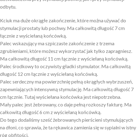
odbytu.
Kciuk ma duże okrągłe zakończenie, które można używać do
stymulacji prostaty lub pochwy. Ma całkowitą długość 7 cm
łącznie z wyściełaną końcówką.
Palec wskazujący ma szpiczaste zakończenie z trzema
zgrubieniami, które możesz wykorzystać jak tylko zapragniesz.
Ma całkowitą długość 11 cm łącznie z wyściełaną końcówką.
Palec środkowy to oczywisty gładki stymulator. Ma całkowitą
długość 12 cm łącznie z wyściełaną końcówką.
Palec serdeczny ma powierzchnię pełną okrągłych wybrzuszeń,
zapewniających intensywną stymulację. Ma całkowitą długość 7
cm łącznie. Tutaj wyściełana końcówka jest niepotrzebna.
Mały palec jest żebrowany, co daje pełną rozkoszy fakturę. Ma
całkowitą długość 6 cm z wyściełaną końcówką.
Do tego dodaliśmy sześć żebrowanych pierścieni stymulujących
na dłoni, co sprawia, że ta rękawica zamienia się w sypialni w istny
róg obfitości.