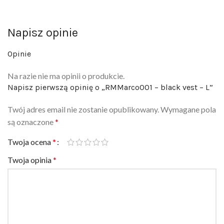
Napisz opinie
Opinie
Na razie nie ma opinii o produkcie.
Napisz pierwszą opinię o „RMMarco001 – black vest – L”
Twój adres email nie zostanie opublikowany.
Wymagane pola
są oznaczone
*
Twoja ocena
*
Twoja opinia
*