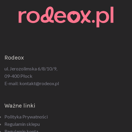
Rodeox
ul. Jerozolimska 6/8/10/9,
09-400 Płock
E-mail:
kontakt@rodeox.pl
Ważne linki
Polityka Prywatności
Regulamin sklepu
Regulamin konta
Regulamin newsletter