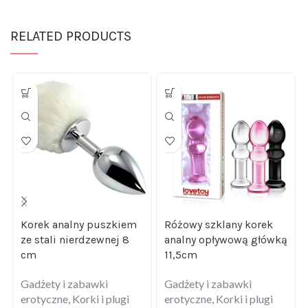
RELATED PRODUCTS
Korek analny puszkiem
Różowy szklany korek
ze stali nierdzewnej 8
analny opływową główką
cm
11,5cm
Gadżety i zabawki
Gadżety i zabawki
erotyczne
,
Korki i plugi
erotyczne
,
Korki i plugi