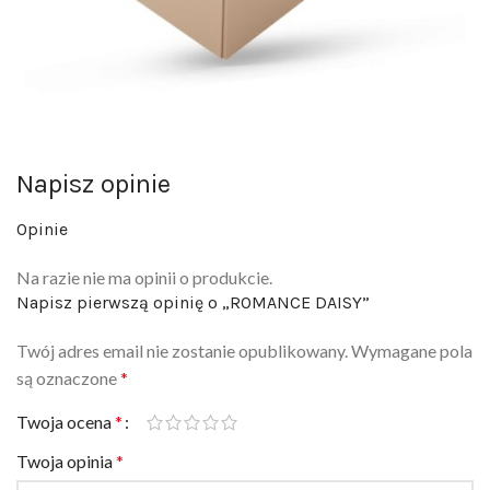
Napisz opinie
Opinie
Na razie nie ma opinii o produkcie.
Napisz pierwszą opinię o „ROMANCE DAISY”
Twój adres email nie zostanie opublikowany.
Wymagane pola
są oznaczone
*
Twoja ocena
*
Twoja opinia
*