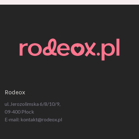
Rodeox
ul. Jerozolimska 6/8/10/9,
09-400 Płock
E-mail:
kontakt@rodeox.pl