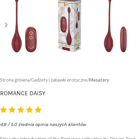
Strona główna
Gadżety i zabawki erotyczne
Masażery
ROMANCE DAISY
4,9 / 5.0 średnia opinia naszych klientów
Since the introduction of the Romance collection by Dream Toys