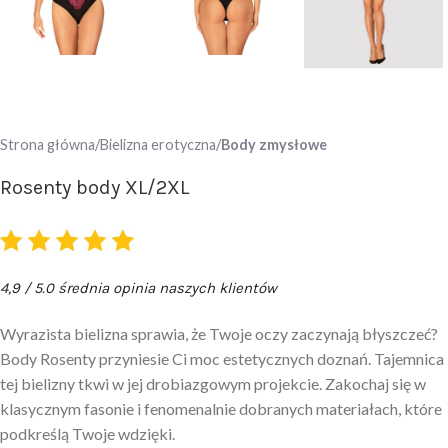
Strona główna
Bielizna erotyczna
Body zmysłowe
Rosenty body XL/2XL
4,9 / 5.0 średnia opinia naszych klientów
Wyrazista bielizna sprawia, że Twoje oczy zaczynają błyszczeć?
Body Rosenty przyniesie Ci moc estetycznych doznań. Tajemnica
tej bielizny tkwi w jej drobiazgowym projekcie. Zakochaj się w
klasycznym fasonie i fenomenalnie dobranych materiałach, które
podkreślą Twoje wdzięki.