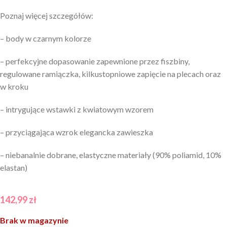
Poznaj więcej szczegółów:
– body w czarnym kolorze
– perfekcyjne dopasowanie zapewnione przez fiszbiny,
regulowane ramiączka, kilkustopniowe zapięcie na plecach oraz
w kroku
– intrygujące wstawki z kwiatowym wzorem
– przyciągająca wzrok elegancka zawieszka
– niebanalnie dobrane, elastyczne materiały (90% poliamid, 10%
elastan)
142,99
zł
Brak w magazynie