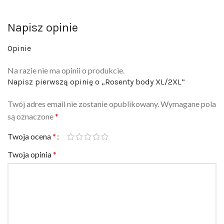
Napisz opinie
Opinie
Na razie nie ma opinii o produkcie.
Napisz pierwszą opinię o „Rosenty body XL/2XL”
Twój adres email nie zostanie opublikowany.
Wymagane pola
są oznaczone
*
Twoja ocena
*
Twoja opinia
*