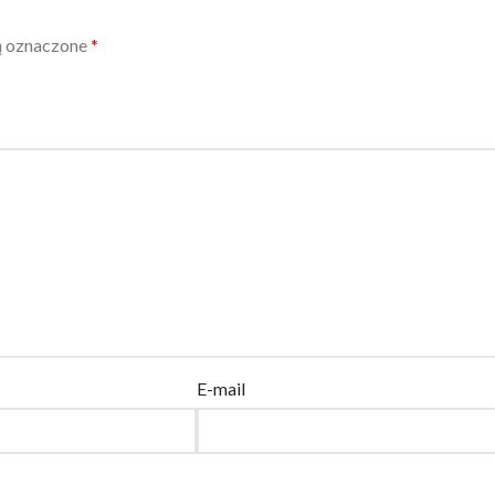
ą oznaczone
*
E-mail